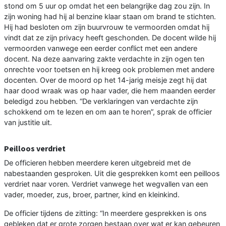
stond om 5 uur op omdat het een belangrijke dag zou zijn. In
zijn woning had hij al benzine klaar staan om brand te stichten.
Hij had besloten om zijn buurvrouw te vermoorden omdat hij
vindt dat ze zijn privacy heeft geschonden. De docent wilde hij
vermoorden vanwege een eerder conflict met een andere
docent. Na deze aanvaring zakte verdachte in zijn ogen ten
onrechte voor toetsen en hij kreeg ook problemen met andere
docenten. Over de moord op het 14-jarig meisje zegt hij dat
haar dood wraak was op haar vader, die hem maanden eerder
beledigd zou hebben. “De verklaringen van verdachte zijn
schokkend om te lezen en om aan te horen”, sprak de officier
van justitie uit.
Peilloos verdriet
De officieren hebben meerdere keren uitgebreid met de
nabestaanden gesproken. Uit die gesprekken komt een peilloos
verdriet naar voren. Verdriet vanwege het wegvallen van een
vader, moeder, zus, broer, partner, kind en kleinkind.
De officier tijdens de zitting: “In meerdere gesprekken is ons
gebleken dat er grote zorgen bestaan over wat er kan gebeuren