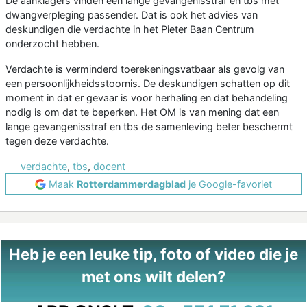
De aanklagers vinden een lange gevangenisstraf en tbs met
dwangverpleging passender. Dat is ook het advies van
deskundigen die verdachte in het Pieter Baan Centrum
onderzocht hebben.
Verdachte is verminderd toerekeningsvatbaar als gevolg van
een persoonlijkheidsstoornis. De deskundigen schatten op dit
moment in dat er gevaar is voor herhaling en dat behandeling
nodig is om dat te beperken. Het OM is van mening dat een
lange gevangenisstraf en tbs de samenleving beter beschermt
tegen deze verdachte.
verdachte
,
tbs
,
docent
Maak
Rotterdammerdagblad
je Google-favoriet
Heb je een leuke tip, foto of video die je
met ons wilt delen?