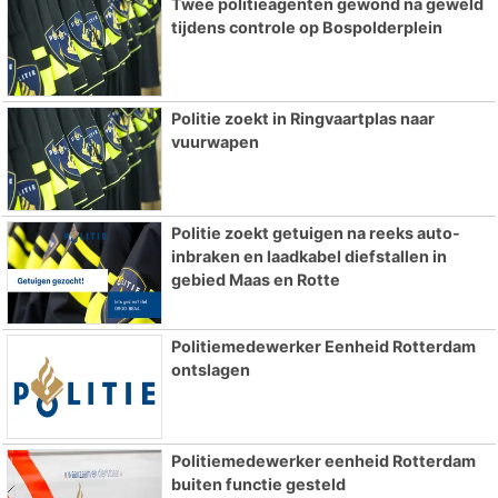
Twee politieagenten gewond na geweld
tijdens controle op Bospolderplein
Politie zoekt in Ringvaartplas naar
vuurwapen
Politie zoekt getuigen na reeks auto-
inbraken en laadkabel diefstallen in
gebied Maas en Rotte
Politiemedewerker Eenheid Rotterdam
ontslagen
Politiemedewerker eenheid Rotterdam
buiten functie gesteld