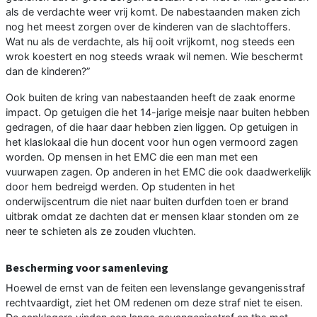
als de verdachte weer vrij komt. De nabestaanden maken zich
nog het meest zorgen over de kinderen van de slachtoffers.
Wat nu als de verdachte, als hij ooit vrijkomt, nog steeds een
wrok koestert en nog steeds wraak wil nemen. Wie beschermt
dan de kinderen?”
Ook buiten de kring van nabestaanden heeft de zaak enorme
impact. Op getuigen die het 14-jarige meisje naar buiten hebben
gedragen, of die haar daar hebben zien liggen. Op getuigen in
het klaslokaal die hun docent voor hun ogen vermoord zagen
worden. Op mensen in het EMC die een man met een
vuurwapen zagen. Op anderen in het EMC die ook daadwerkelijk
door hem bedreigd werden. Op studenten in het
onderwijscentrum die niet naar buiten durfden toen er brand
uitbrak omdat ze dachten dat er mensen klaar stonden om ze
neer te schieten als ze zouden vluchten.
Bescherming voor samenleving
Hoewel de ernst van de feiten een levenslange gevangenisstraf
rechtvaardigt, ziet het OM redenen om deze straf niet te eisen.