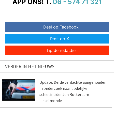
APP ONS!
T.
06 - 574 71 321
Deel op Facebook
Post op X
Tip de redactie
VERDER IN HET NIEUWS:
Update: Derde verdachte aangehouden
in onderzoek naar dodelijke
schietincidenten Rotterdam-
IJsselmonde.