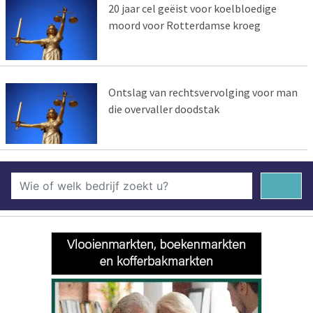
20 jaar cel geëist voor koelbloedige
moord voor Rotterdamse kroeg
Ontslag van rechtsvervolging voor man
die overvaller doodstak