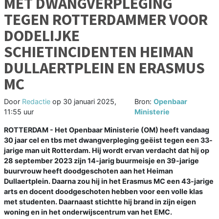
MET DWANGVERPLEGING
TEGEN ROTTERDAMMER VOOR
DODELIJKE
SCHIETINCIDENTEN HEIMAN
DULLAERTPLEIN EN ERASMUS
MC
Door
Redactie
op
30 januari 2025,
Bron:
Openbaar
11:55 uur
Ministerie
ROTTERDAM - Het Openbaar Ministerie (OM) heeft vandaag
30 jaar cel en tbs met dwangverpleging geëist tegen een 33-
jarige man uit Rotterdam. Hij wordt ervan verdacht dat hij op
28 september 2023 zijn 14-jarig buurmeisje en 39-jarige
buurvrouw heeft doodgeschoten aan het Heiman
Dullaertplein. Daarna zou hij in het Erasmus MC een 43-jarige
arts en docent doodgeschoten hebben voor een volle klas
met studenten. Daarnaast stichtte hij brand in zijn eigen
woning en in het onderwijscentrum van het EMC.