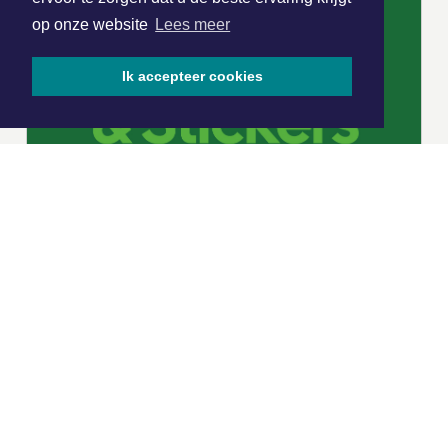
op onze website
Lees meer
Ik accepteer cookies