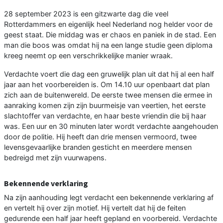
28 september 2023 is een gitzwarte dag die veel
Rotterdammers en eigenlijk heel Nederland nog helder voor de
geest staat. Die middag was er chaos en paniek in de stad. Een
man die boos was omdat hij na een lange studie geen diploma
kreeg neemt op een verschrikkelijke manier wraak.
Verdachte voert die dag een gruwelijk plan uit dat hij al een half
jaar aan het voorbereiden is. Om 14.10 uur openbaart dat plan
zich aan de buitenwereld. De eerste twee mensen die ermee in
aanraking komen zijn zijn buurmeisje van veertien, het eerste
slachtoffer van verdachte, en haar beste vriendin die bij haar
was. Een uur en 30 minuten later wordt verdachte aangehouden
door de politie. Hij heeft dan drie mensen vermoord, twee
levensgevaarlijke branden gesticht en meerdere mensen
bedreigd met zijn vuurwapens.
Bekennende verklaring
Na zijn aanhouding legt verdacht een bekennende verklaring af
en vertelt hij over zijn motief. Hij vertelt dat hij de feiten
gedurende een half jaar heeft gepland en voorbereid. Verdachte