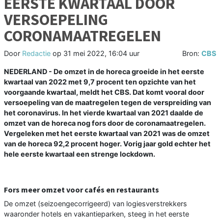
EERSTE KWARTAAL DOOR
VERSOEPELING
CORONAMAATREGELEN
Door
Redactie
op
31 mei 2022, 16:04 uur
Bron:
CBS
NEDERLAND - De omzet in de horeca groeide in het eerste
kwartaal van 2022 met 9,7 procent ten opzichte van het
voorgaande kwartaal, meldt het CBS. Dat komt vooral door
versoepeling van de maatregelen tegen de verspreiding van
het coronavirus. In het vierde kwartaal van 2021 daalde de
omzet van de horeca nog fors door de coronamaatregelen.
Vergeleken met het eerste kwartaal van 2021 was de omzet
van de horeca 92,2 procent hoger. Vorig jaar gold echter het
hele eerste kwartaal een strenge lockdown.
Fors meer omzet voor cafés en restaurants
De omzet (seizoengecorrigeerd) van logiesverstrekkers
waaronder hotels en vakantieparken, steeg in het eerste