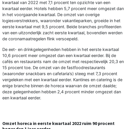
kwartaal van 2022 met 7,1 procent ten opzichte van een
kwartaal eerder. Hotels hebben 5,7 procent meer omgezet dan
in het voorgaande kwartaal. De omzet van overige
logiesverstrekkers, waaronder vakantieparken, groeide in het
eerste kwartaal met 9,5 procent. Beide branches profiteerden
van een uitzonderlijk zacht eerste kwartaal, bovendien werden
de coronamaatregelen flink versoepeld.
De eet- en drinkgelegenheden hebben in het eerste kwartaal
10,6 procent meer omgezet dan een kwartaal eerder. Bij de
cafés en restaurants nam de omzet met respectievelijk 20,3 en
15 procent toe. De omzet van de fastfoodrestaurants
(waaronder snackbars en cafetaria’s) steeg met 7,3 procent
vergeleken met een kwartaal eerder. Kantines en catering is de
enige branche binnen de horeca waarvan de omzet daalde;
deze gelegenheden hebben 2,4 procent minder omgezet dan
een kwartaal eerder.
Omzet horeca in eerste kwartaal 2022 ruim 90 procent
hoger dan 1 jaar eerder