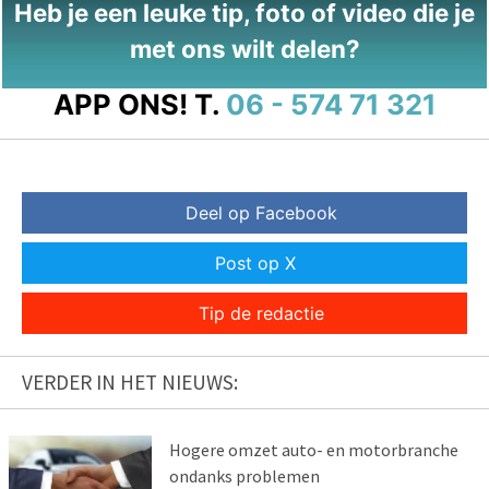
Heb je een leuke tip, foto of video die je
met ons wilt delen?
APP ONS!
T.
06 - 574 71 321
Deel op Facebook
Post op X
Tip de redactie
VERDER IN HET NIEUWS:
Hogere omzet auto- en motorbranche
ondanks problemen