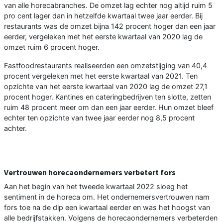
van alle horecabranches. De omzet lag echter nog altijd ruim 5
pro cent lager dan in hetzelfde kwartaal twee jaar eerder. Bij
restaurants was de omzet bijna 142 procent hoger dan een jaar
eerder, vergeleken met het eerste kwartaal van 2020 lag de
omzet ruim 6 procent hoger.
Fastfoodrestaurants realiseerden een omzetstijging van 40,4
procent vergeleken met het eerste kwartaal van 2021. Ten
opzichte van het eerste kwartaal van 2020 lag de omzet 27,1
procent hoger. Kantines en cateringbedrijven ten slotte, zetten
ruim 48 procent meer om dan een jaar eerder. Hun omzet bleef
echter ten opzichte van twee jaar eerder nog 8,5 procent
achter.
Vertrouwen horecaondernemers verbetert fors
Aan het begin van het tweede kwartaal 2022 sloeg het
sentiment in de horeca om. Het ondernemersvertrouwen nam
fors toe na de dip een kwartaal eerder en was het hoogst van
alle bedrijfstakken. Volgens de horecaondernemers verbeterden