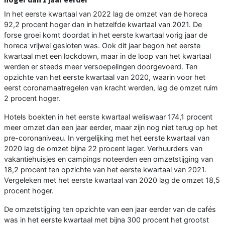
In het eerste kwartaal van 2022 lag de omzet van de horeca
92,2 procent hoger dan in hetzelfde kwartaal van 2021. De
forse groei komt doordat in het eerste kwartaal vorig jaar de
horeca vrijwel gesloten was. Ook dit jaar begon het eerste
kwartaal met een lockdown, maar in de loop van het kwartaal
werden er steeds meer versoepelingen doorgevoerd. Ten
opzichte van het eerste kwartaal van 2020, waarin voor het
eerst coronamaatregelen van kracht werden, lag de omzet ruim
2 procent hoger.
Hotels boekten in het eerste kwartaal weliswaar 174,1 procent
meer omzet dan een jaar eerder, maar zijn nog niet terug op het
pre-coronaniveau. In vergelijking met het eerste kwartaal van
2020 lag de omzet bijna 22 procent lager. Verhuurders van
vakantiehuisjes en campings noteerden een omzetstijging van
18,2 procent ten opzichte van het eerste kwartaal van 2021.
Vergeleken met het eerste kwartaal van 2020 lag de omzet 18,5
procent hoger.
De omzetstijging ten opzichte van een jaar eerder van de cafés
was in het eerste kwartaal met bijna 300 procent het grootst