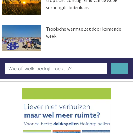
tropische zondag. Eind van de week
verhoogde buienkans
Tropische warmte zet door komende
week