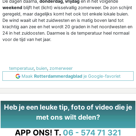
De dagen daarna,
donderdag, vrijdag
en in het volgende
weekend
blijft het (licht) wisselvallig zomerweer. De zon schijnt
geregeld, maar dagelijks komt het ook tot enkele lokale buien.
De wind waait uit het zuidwesten en is matig boven land tot
krachtig aan zee en het wordt 20 graden in het noordwesten en
24 in het zuidoosten. Daarmee is de temperatuur heel normaal
voor de tijd van het jaar.
temperatuur
,
buien
,
zomerweer
Maak
Rotterdammerdagblad
je Google-favoriet
Heb je een leuke tip, foto of video die je
met ons wilt delen?
APP ONS!
T.
06 - 574 71 321