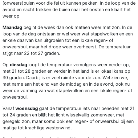
(onweers)buien voor die fel uit kunnen pakken. In de loop van de
avond en nacht trekken de buien naar het oosten en klaart het
weer op.
Maandag
begint de week dan ook meteen weer met zon. In de
loop van de dag ontstaan er wel weer wat stapelwolken en een
enkele daarvan kan uitgroeien tot een lokale regen- of
onweersbui, maar het droge weer overheerst. De temperatuur
stijgt naar 22 tot 27 graden.
Op
dinsdag
loopt de temperatuur vervolgens weer verder op,
met 21 tot 28 graden en verder in het land is er lokaal kans op
30 graden. Daarbij is er veel ruimte voor de zon. Wel zien we,
met name aan het eind van de middag en in de avond, ook nu
weer de vorming van wat stapelwolken en een lokale regen- of
onweersbui.
Vanaf
woensdag
gaat de temperatuur iets naar beneden met 21
tot 24 graden en blijft het licht wisselvallig zomerweer, met
geregeld zon, maar soms ook een regen- of onweersbui bij een
matige tot krachtige westenwind.