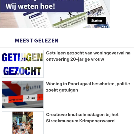
MEEST GELEZEN
Getuigen gezocht van woningoverval na
ontvoering 20-jarige vrouw
Woning in Poortugaal beschoten, politie
zoekt getuigen
Creatieve knutselmiddagen bij het
Streekmuseum Krimpenerwaard