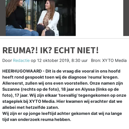
Vorige
V
REUMA?! IK? ECHT NIET!
Door
Redactie
op
12 oktober 2019, 8:30 uur
Bron: XYTO Media
HEERHUGOWAARD - Dit is de vraag die vooral in ons hoofd
heeft rond gespookt toen wij de diagnose ‘reuma’ kregen.
Allereerst, zullen wij ons even voorstellen. Onze namen zijn
Suzanne (rechts op de foto), 18 jaar en Alyssa (links op de
foto), 17 jaar. Wij zijn elkaar ‘toevallig’ tegengekomen op onze
stageplek bij XYTO Media. Hier kwamen wij erachter dat we
allebei met hetzelfde zaten.
Wij zijn er op jonge leeftijd achter gekomen dat wij na lange
tijd van onderzoek reuma hebben.