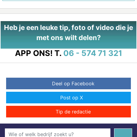
Heb je een leuke tip, foto of video die je
met ons wilt delen?
APP ONS!
T.
06 - 574 71 321
Deel op Facebook
Post op X
Tip de redactie