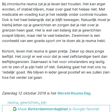
Bij chronische reuma zal je je leven last houden. Het kan erger
worden, of stabiel blijven, maar over gaat het helaas niet. Met
medicatie en voeding kun je het redelijk onder controle houden.
Ook is het heel belangrijk dat je blijft bewegen. Natuurlijk moet je
hierbij letten op je gewrichten en zorgen dat je niet over je
grenzen heen gaat. Het is wel van belang dat je gewrichten
soepel blijven, maar niet te veel belasten. Zwemmen is een
voorbeeld van een goede sport om te doen als je reuma hebt.
Kortom, leven met reuma is geen pretje. Zeker op deze jonge
leeftijd. Het zorgt er wel voor dat je veel zelfstandiger bent dan
leeftijdsgenoten. Daarnaast is het voor omstanders erg lastig
om te zien of je pijn hebt of niet. Gelukkig gaat het met ons nu
‘redelijk’ goed. We blijven in ieder geval positief en we zullen zien
hoe het verder zal gaan.
Zaterdag 12 oktober 2019 is het
Wereld Reuma Dag
.
reuma
,
gewrichten
,
pijn
Maak
Rotterdammerdagblad
je Google-favoriet