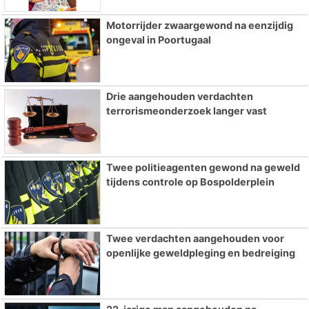
Motorrijder zwaargewond na eenzijdig
ongeval in Poortugaal
Drie aangehouden verdachten
terrorismeonderzoek langer vast
Twee politieagenten gewond na geweld
tijdens controle op Bospolderplein
Twee verdachten aangehouden voor
openlijke geweldpleging en bedreiging