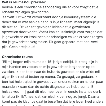
Wat is reuma nou precies?
Reuma is een chronische aandoening die er voor zorgt dat je
lichaam zijn eigen gewrichten
‘aanvalt’. Dit wordt veroorzaakt door je immuunsysteem die
denkt dat er wat aan de hand is in je lichaam, maar eigenlijk is
dit niet zo. Dit kan tot gevolgen leiden dat je gewrichten
opzwellen door vocht. Vocht kan er uiteindelijk voor zorgen dat
je gewrichten en kraakbeen beschadigen en kan er voor zorgen
dat je gewrichten vergroeien. Dit gaat gepaard met heel veel
pijn. Geen pretje dus!
Chronische reuma
“Bij mij begon mijn reuma op 15-jarige leeftijd. Ik kreeg pijn in
mijn handen en voeten en mijn gewrichten begonnen op te
zwellen. Ik ben toen naar de huisarts geweest en die wilde mij
eigenlijk direct al testen op reuma. Zo gezegd, zo gedaan. Ik
ben het hele traject in geweest van onderzoeken en na een paar
maanden kwam dan de echte diagnose. Je hebt reuma. En
helaas voor mij gaat dit niet meer over. In eerste instantie denk
je natuurlijk; Ik?, nee, dat kan niet! Ik ben nog zo jong!. Daarna
komt pas de klap. Je gaat je beseffen dat je je leven heel anders