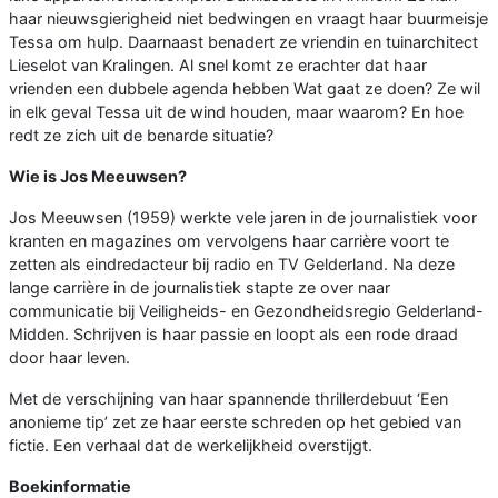
haar nieuwsgierigheid niet bedwingen en vraagt haar buurmeisje
Tessa om hulp. Daarnaast benadert ze vriendin en tuinarchitect
Lieselot van Kralingen. Al snel komt ze erachter dat haar
vrienden een dubbele agenda hebben Wat gaat ze doen? Ze wil
in elk geval Tessa uit de wind houden, maar waarom? En hoe
redt ze zich uit de benarde situatie?
Wie is Jos Meeuwsen?
Jos Meeuwsen (1959) werkte vele jaren in de journalistiek voor
kranten en magazines om vervolgens haar carrière voort te
zetten als eindredacteur bij radio en TV Gelderland. Na deze
lange carrière in de journalistiek stapte ze over naar
communicatie bij Veiligheids- en Gezondheidsregio Gelderland-
Midden. Schrijven is haar passie en loopt als een rode draad
door haar leven.
Met de verschijning van haar spannende thrillerdebuut ‘Een
anonieme tip’ zet ze haar eerste schreden op het gebied van
fictie. Een verhaal dat de werkelijkheid overstijgt.
Boekinformatie