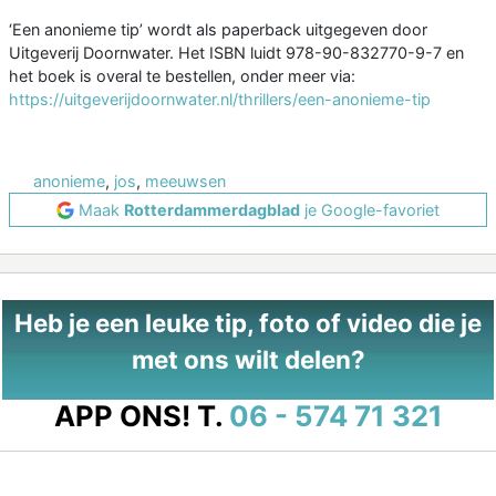
‘Een anonieme tip’ wordt als paperback uitgegeven door
Uitgeverij Doornwater. Het ISBN luidt 978-90-832770-9-7 en
het boek is overal te bestellen, onder meer via:
https://uitgeverijdoornwater.nl/thrillers/een-anonieme-tip
anonieme
,
jos
,
meeuwsen
Maak
Rotterdammerdagblad
je Google-favoriet
Heb je een leuke tip, foto of video die je
met ons wilt delen?
APP ONS!
T.
06 - 574 71 321