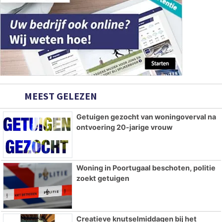
MEEST GELEZEN
Getuigen gezocht van woningoverval na
ontvoering 20-jarige vrouw
Woning in Poortugaal beschoten, politie
zoekt getuigen
Creatieve knutselmiddagen bij het