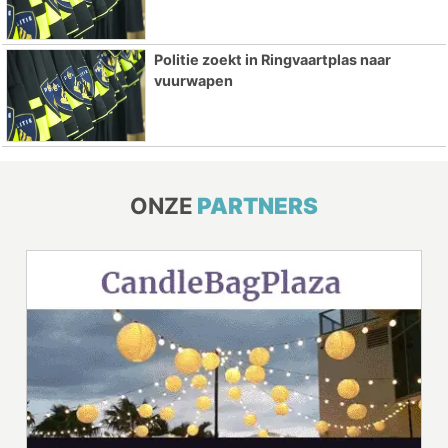
Politie zoekt in Ringvaartplas naar
vuurwapen
ONZE
PARTNERS