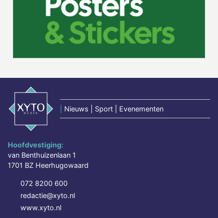
|
Nieuws | Sport | Evenementen
Hoofdvestiging:
van Benthuizenlaan 1
1701 BZ Heerhugowaard
072 8200 600
redactie@xyto.nl
www.xyto.nl