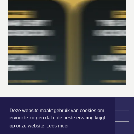
Deze website maakt gebruik van cookies om
|
Nieuws | Sport | Evenementen
ervoor te zorgen dat u de beste ervaring krijgt
op onze website
Lees meer