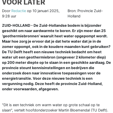
VOOR LATER
Door
Redactie
op
10 januari 2025,
Bron: Provincie Zuid-
9:28 uur
Holland
ZUID-HOLLAND - De Zuid-Hollandse bodem is bijzonder
geschikt om naar aardwarmte te boren. Er zijn meer dan 25
‘geothermiebronnen’ waaruit heet water opgepompt wordt.
Maar hoe zorg je ervoor dat je dat hete water dat je in de
zomer oppompt, ook in de koudere maanden kunt gebruiken?
De TU Delft heeft een nieuwe techniek bedacht om heet
water uit een geothermiebron (ongeveer 2 kilometer diep)
op 200 meter diepte op te slaan in een geschikte aardlaag. De
provincie steunt kennisinstellingen en bedrijven die
onderzoek doen naar innovatieve toepassingen voor de
energietransitie. Voor deze nieuwe techniek is een
vergunning nodig. Deze heeft de provincie Zuid-Holland,
onder voorwaarden, afgegeven.
"Dit is een techniek om warm water op grote schaal op te
slaan", vertelt hoofdonderzoeker Martin Bloemendal (TU Delft).