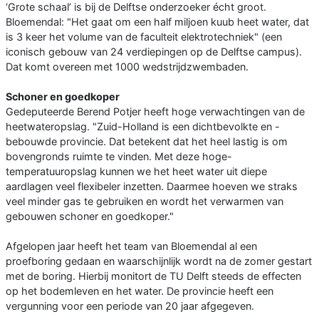
‘Grote schaal’ is bij de Delftse onderzoeker écht groot.
Bloemendal: "Het gaat om een half miljoen kuub heet water, dat
is 3 keer het volume van de faculteit elektrotechniek" (een
iconisch gebouw van 24 verdiepingen op de Delftse campus).
Dat komt overeen met 1000 wedstrijdzwembaden.
Schoner en goedkoper
Gedeputeerde Berend Potjer heeft hoge verwachtingen van de
heetwateropslag. "Zuid-Holland is een dichtbevolkte en -
bebouwde provincie. Dat betekent dat het heel lastig is om
bovengronds ruimte te vinden. Met deze hoge-
temperatuuropslag kunnen we het heet water uit diepe
aardlagen veel flexibeler inzetten. Daarmee hoeven we straks
veel minder gas te gebruiken en wordt het verwarmen van
gebouwen schoner en goedkoper."
Afgelopen jaar heeft het team van Bloemendal al een
proefboring gedaan en waarschijnlijk wordt na de zomer gestart
met de boring. Hierbij monitort de TU Delft steeds de effecten
op het bodemleven en het water. De provincie heeft een
vergunning voor een periode van 20 jaar afgegeven.