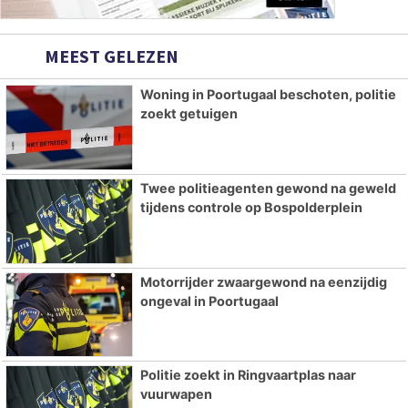
MEEST GELEZEN
Woning in Poortugaal beschoten, politie
zoekt getuigen
Twee politieagenten gewond na geweld
tijdens controle op Bospolderplein
Motorrijder zwaargewond na eenzijdig
ongeval in Poortugaal
Politie zoekt in Ringvaartplas naar
vuurwapen