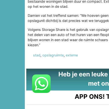
bestaande woningen blijven duur en compact. Ext
op het wonen in de stad.
Damien vat het treffend samen: “We hoeven geen g
opslagunit dichtbij is dat precies wat we terugge
Volgens Storage Share is het gebruik van opslag
het delen van een auto of het huren van een flexpl
blijven wonen in een stad waar de ruimte schaars
kiezen.”
stad
,
opslagruimte
,
externe
Heb je een leuke t
met on
APP ONS!
T