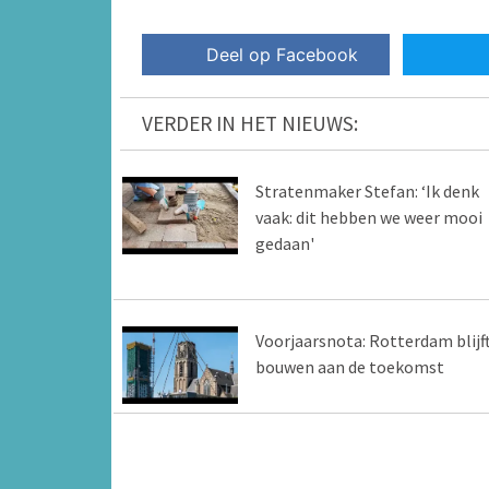
Deel op Facebook
VERDER IN HET NIEUWS:
Stratenmaker Stefan: ‘Ik denk
vaak: dit hebben we weer mooi
gedaan'
Voorjaarsnota: Rotterdam blijf
bouwen aan de toekomst