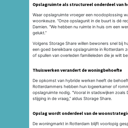
Opslagruimte als structureel onderdeel van
Waar opslagruimte vroeger een noodoplossing wa
woonkeuze. “Onze opslagunit in de buurt is dé red
Damien. “We hebben nu ruimte in huis om een werk
gelukt.”
Volgens Storage Share willen bewoners snel bij h
een goed bereikbare opslagruimte in Rotterdam ze
of spullen van overleden familieleden die je wilt 
Thuiswerken verandert de woningbehoefte
De opkomst van hybride werken heeft de behoefte 
Rotterdammers hebben hun logeerkamer of romm
opslagruimte nodig. “Vooral in stadswijken zoals 
stijging in de vraag,” aldus Storage Share.
Opslag wordt onderdeel van de woonstrategi
De woningmarkt in Rotterdam blijft voorlopig ge