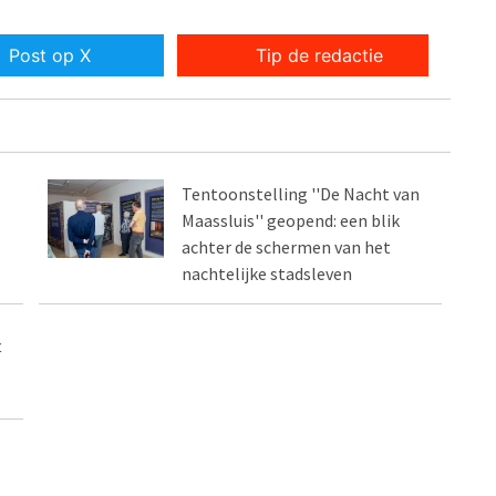
Post op X
Tip de redactie
Tentoonstelling ''De Nacht van
Maassluis'' geopend: een blik
achter de schermen van het
nachtelijke stadsleven
t