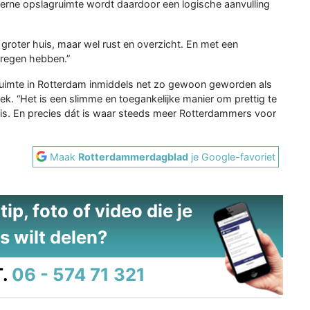
erne opslagruimte wordt daardoor een logische aanvulling
roter huis, maar wel rust en overzicht. En met een
kregen hebben.”
ruimte in Rotterdam inmiddels net zo gewoon geworden als
ek. “Het is een slimme en toegankelijke manier om prettig te
 is. En precies dát is waar steeds meer Rotterdammers voor
Maak
Rotterdammerdagblad
je Google-favoriet
ip, foto of video die je
s wilt delen?
.
06 - 574 71 321