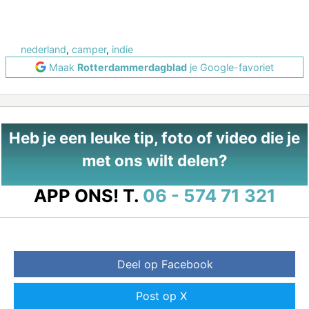
nederland
,
camper
,
indie
Maak
Rotterdammerdagblad
je Google-favoriet
Heb je een leuke tip, foto of video die je
met ons wilt delen?
APP ONS!
T.
06 - 574 71 321
Deel op Facebook
Post op X