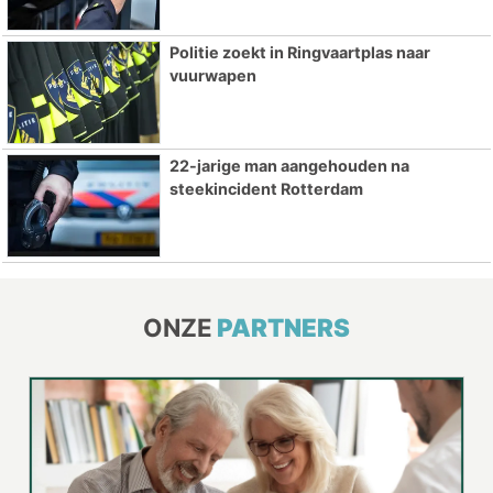
Politie zoekt in Ringvaartplas naar
vuurwapen
22-jarige man aangehouden na
steekincident Rotterdam
ONZE
PARTNERS