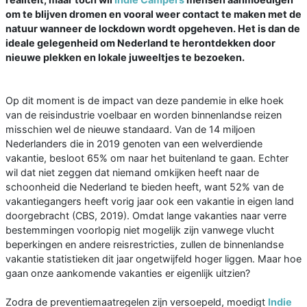
om te blijven dromen en vooral weer contact te maken met de
natuur wanneer de lockdown wordt opgeheven. Het is dan de
ideale gelegenheid om Nederland te herontdekken door
nieuwe plekken en lokale juweeltjes te bezoeken.
Op dit moment is de impact van deze pandemie in elke hoek
van de reisindustrie voelbaar en worden binnenlandse reizen
misschien wel de nieuwe standaard. Van de 14 miljoen
Nederlanders die in 2019 genoten van een welverdiende
vakantie, besloot 65% om naar het buitenland te gaan. Echter
wil dat niet zeggen dat niemand omkijken heeft naar de
schoonheid die Nederland te bieden heeft, want 52% van de
vakantiegangers heeft vorig jaar ook een vakantie in eigen land
doorgebracht (CBS, 2019). Omdat lange vakanties naar verre
bestemmingen voorlopig niet mogelijk zijn vanwege vlucht
beperkingen en andere reisrestricties, zullen de binnenlandse
vakantie statistieken dit jaar ongetwijfeld hoger liggen. Maar hoe
gaan onze aankomende vakanties er eigenlijk uitzien?
Zodra de preventiemaatregelen zijn versoepeld, moedigt
Indie