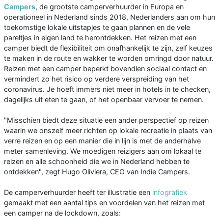
Campers
, de grootste camperverhuurder in Europa en
operationeel in Nederland sinds 2018, Nederlanders aan om hun
toekomstige lokale uitstapjes te gaan plannen en de vele
pareltjes in eigen land te herontdekken. Het reizen met een
camper biedt de flexibiliteit om onafhankelijk te zijn, zelf keuzes
te maken in de route en wakker te worden omringd door natuur.
Reizen met een camper beperkt bovendien sociaal contact en
vermindert zo het risico op verdere verspreiding van het
coronavirus. Je hoeft immers niet meer in hotels in te checken,
dagelijks uit eten te gaan, of het openbaar vervoer te nemen.
"Misschien biedt deze situatie een ander perspectief op reizen
waarin we onszelf meer richten op lokale recreatie in plaats van
verre reizen en op een manier die in lijn is met de anderhalve
meter samenleving. We moedigen reizigers aan om lokaal te
reizen en alle schoonheid die we in Nederland hebben te
ontdekken", zegt Hugo Oliviera, CEO van Indie Campers.
De camperverhuurder heeft ter illustratie een
infografiek
gemaakt met een aantal tips en voordelen van het reizen met
een camper na de lockdown, zoals: