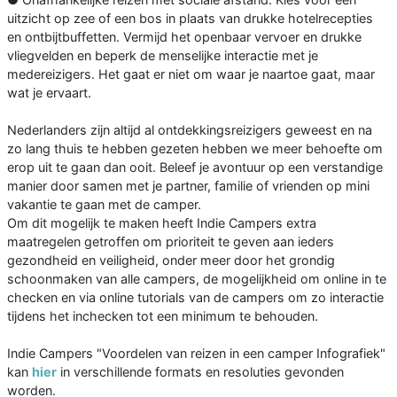
uitzicht op zee of een bos in plaats van drukke hotelrecepties
en ontbijtbuffetten. Vermijd het openbaar vervoer en drukke
vliegvelden en beperk de menselijke interactie met je
medereizigers. Het gaat er niet om waar je naartoe gaat, maar
wat je ervaart.
Nederlanders zijn altijd al ontdekkingsreizigers geweest en na
zo lang thuis te hebben gezeten hebben we meer behoefte om
erop uit te gaan dan ooit. Beleef je avontuur op een verstandige
manier door samen met je partner, familie of vrienden op mini
vakantie te gaan met de camper.
Om dit mogelijk te maken heeft Indie Campers extra
maatregelen getroffen om prioriteit te geven aan ieders
gezondheid en veiligheid, onder meer door het grondig
schoonmaken van alle campers, de mogelijkheid om online in te
checken en via online tutorials van de campers om zo interactie
tijdens het inchecken tot een minimum te behouden.
Indie Campers "Voordelen van reizen in een camper Infografiek"
kan
hier
in verschillende formats en resoluties gevonden
worden.