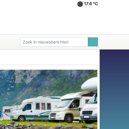
17.6 ℃