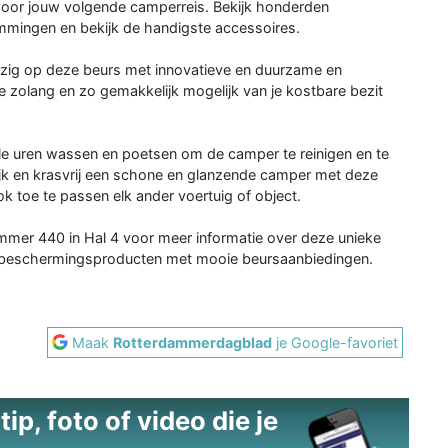
 voor jouw volgende camperreis. Bekijk honderden
mmingen en bekijk de handigste accessoires.
ig op deze beurs met innovatieve en duurzame en
zolang en zo gemakkelijk mogelijk van je kostbare bezit
 uren wassen en poetsen om de camper te reinigen en te
k en krasvrij een schone en glanzende camper met deze
ok toe te passen elk ander voertuig of object.
er 440 in Hal 4 voor meer informatie over deze unieke
n beschermingsproducten met mooie beursaanbiedingen.
Maak
Rotterdammerdagblad
je Google-favoriet
ip, foto of video die je