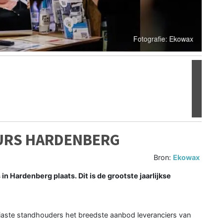
Volgen
URS HARDENBERG
Bron:
Ekowax
 Hardenberg plaats. Dit is de grootste jaarlijkse
aste standhouders het breedste aanbod leveranciers van