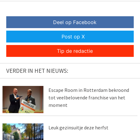
Deel op Facebook
Post op X
Tip de redactie
VERDER IN HET NIEUWS:
Escape Room in Rotterdam bekroond
tot veelbelovende franchise van het
moment
Leuk gezinsuitje deze herfst