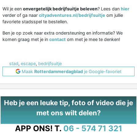
Wil je een
onvergetelijk bedrijfsuitje beleven
? Lees dan
hier
verder of ga naar
cityadventures.nl/bedrijfsuitje
om jullie
favoriete stadsspel te bestellen.
Ben je op zoek naar extra ondersteuning en informatie? We
komen graag met je in
contact
om met je mee te denken!
stad
,
escape
,
bedrijfsuitje
Maak
Rotterdammerdagblad
je Google-favoriet
Heb je een leuke tip, foto of video die je
met ons wilt delen?
APP ONS!
T.
06 - 574 71 321