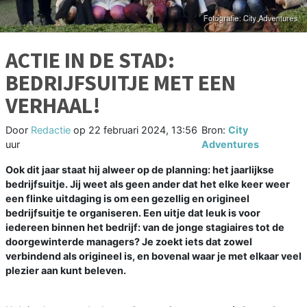
ACTIE IN DE STAD:
BEDRIJFSUITJE MET EEN
VERHAAL!
Door
Redactie
op
22 februari 2024, 13:56
Bron:
City
uur
Adventures
Ook dit jaar staat hij alweer op de planning: het jaarlijkse
bedrijfsuitje. Jij weet als geen ander dat het elke keer weer
een flinke uitdaging is om een gezellig en origineel
bedrijfsuitje te organiseren. Een uitje dat leuk is voor
iedereen binnen het bedrijf: van de jonge stagiaires tot de
doorgewinterde managers? Je zoekt iets dat zowel
verbindend als origineel is, en bovenal waar je met elkaar veel
plezier aan kunt beleven.