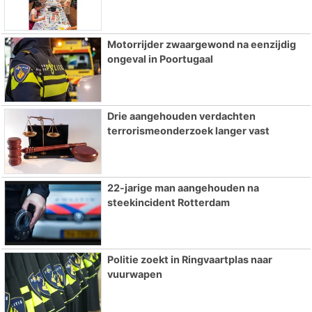
Motorrijder zwaargewond na eenzijdig
ongeval in Poortugaal
Drie aangehouden verdachten
terrorismeonderzoek langer vast
22-jarige man aangehouden na
steekincident Rotterdam
Politie zoekt in Ringvaartplas naar
vuurwapen