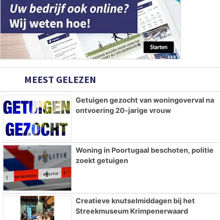
MEEST GELEZEN
Getuigen gezocht van woningoverval na
ontvoering 20-jarige vrouw
Woning in Poortugaal beschoten, politie
zoekt getuigen
Creatieve knutselmiddagen bij het
Streekmuseum Krimpenerwaard