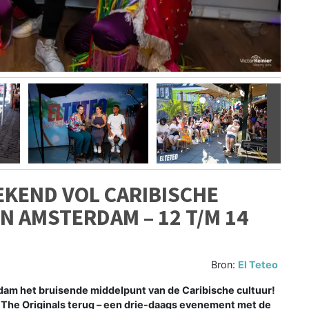
Volgen
EKEND VOL CARIBISCHE
IN AMSTERDAM – 12 T/M 14
Bron:
El Teteo
 het bruisende middelpunt van de Caribische cultuur!
The Originals terug – een drie-daags evenement met de