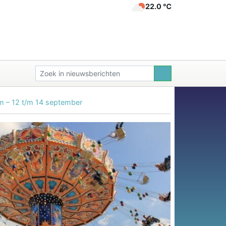
22.0 ℃
m – 12 t/m 14 september