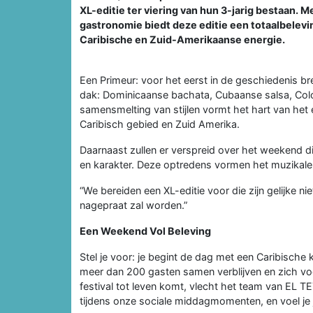
XL-editie ter viering van hun 3-jarig bestaan. 
gastronomie biedt deze editie een totaalbelevi
Caribische en Zuid-Amerikaanse energie.
Een Primeur: voor het eerst in de geschiedenis b
dak: Dominicaanse bachata, Cubaanse salsa, Col
samensmelting van stijlen vormt het hart van het e
Caribisch gebied en Zuid Amerika.
Daarnaast zullen er verspreid over het weekend di
en karakter. Deze optredens vormen het muzikale 
“We bereiden een XL-editie voor die zijn gelijke nie
nagepraat zal worden.”
Een Weekend Vol Beleving
Stel je voor: je begint de dag met een Caribische
meer dan 200 gasten samen verblijven en zich voo
festival tot leven komt, vlecht het team van EL 
tijdens onze sociale middagmomenten, en voel je j