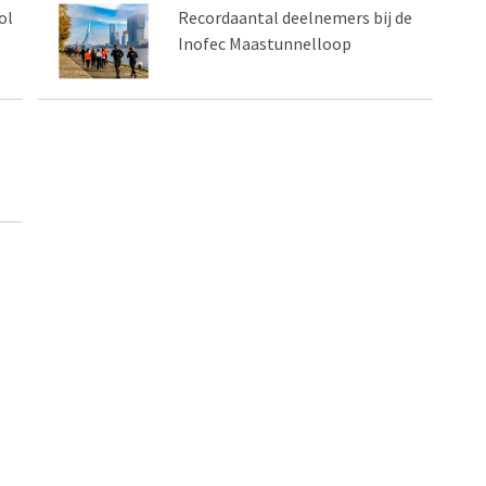
ol
Recordaantal deelnemers bij de
Inofec Maastunnelloop