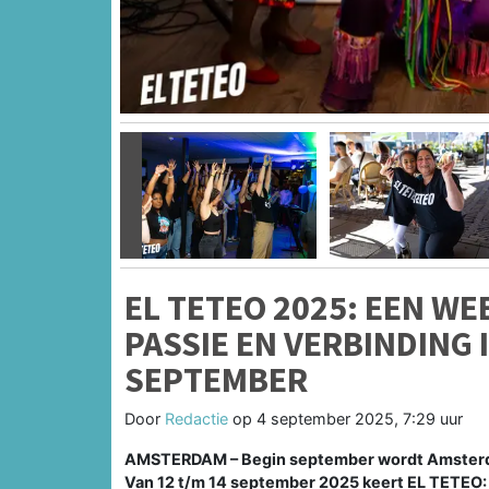
Vorige
EL TETEO 2025: EEN WE
PASSIE EN VERBINDING 
SEPTEMBER
Door
Redactie
op
4 september 2025, 7:29 uur
AMSTERDAM – Begin september wordt Amsterdam
Van 12 t/m 14 september 2025 keert EL TETEO: 