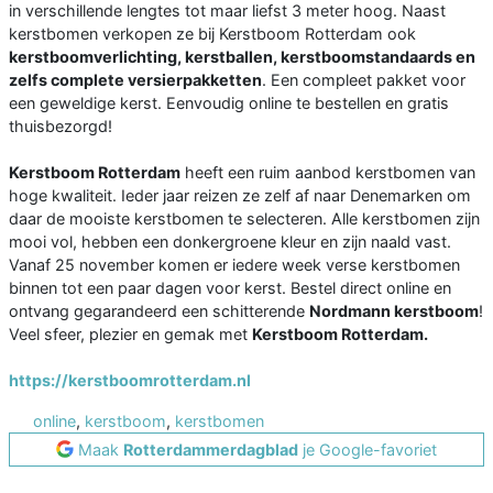
in verschillende lengtes tot maar liefst 3 meter hoog. Naast
kerstbomen verkopen ze bij Kerstboom Rotterdam ook
kerstboomverlichting, kerstballen, kerstboomstandaards en
zelfs complete versierpakketten
. Een compleet pakket voor
een geweldige kerst. Eenvoudig online te bestellen en gratis
thuisbezorgd!
Kerstboom Rotterdam
heeft een ruim aanbod kerstbomen van
hoge kwaliteit. Ieder jaar reizen ze zelf af naar Denemarken om
daar de mooiste kerstbomen te selecteren. Alle kerstbomen zijn
mooi vol, hebben een donkergroene kleur en zijn naald vast.
Vanaf 25 november komen er iedere week verse kerstbomen
binnen tot een paar dagen voor kerst. Bestel direct online en
ontvang gegarandeerd een schitterende
Nordmann kerstboom
!
Veel sfeer, plezier en gemak met
Kerstboom Rotterdam.
https://kerstboomrotterdam.nl
online
,
kerstboom
,
kerstbomen
Maak
Rotterdammerdagblad
je Google-favoriet