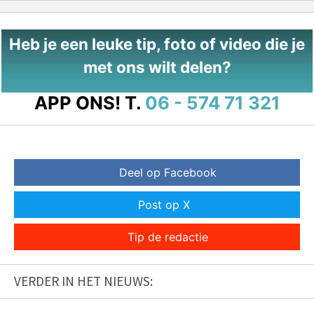
Heb je een leuke tip, foto of video die je
met ons wilt delen?
APP ONS!
T.
06 - 574 71 321
Deel op Facebook
Post op X
Tip de redactie
VERDER IN HET NIEUWS: