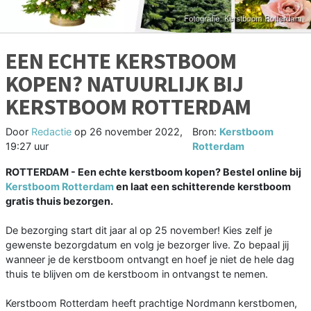
EEN ECHTE KERSTBOOM
KOPEN? NATUURLIJK BIJ
KERSTBOOM ROTTERDAM
Door
Redactie
op
26 november 2022,
Bron:
Kerstboom
19:27 uur
Rotterdam
ROTTERDAM - Een echte kerstboom kopen? Bestel online bij
Kerstboom Rotterdam
en laat een schitterende kerstboom
gratis thuis bezorgen.
De bezorging start dit jaar al op 25 november! Kies zelf je
gewenste bezorgdatum en volg je bezorger live. Zo bepaal jij
wanneer je de kerstboom ontvangt en hoef je niet de hele dag
thuis te blijven om de kerstboom in ontvangst te nemen.
Kerstboom Rotterdam heeft prachtige Nordmann kerstbomen,