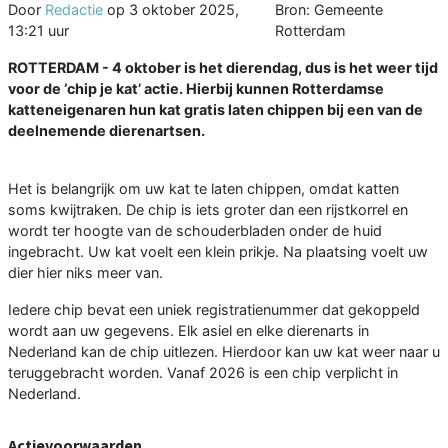
Door
Redactie
op
3 oktober 2025,
Bron: Gemeente
13:21 uur
Rotterdam
ROTTERDAM - 4 oktober is het dierendag, dus is het weer tijd
voor de ‘chip je kat’ actie. Hierbij kunnen Rotterdamse
katteneigenaren hun kat gratis laten chippen bij een van de
deelnemende dierenartsen.
Het is belangrijk om uw kat te laten chippen, omdat katten
soms kwijtraken. De chip is iets groter dan een rijstkorrel en
wordt ter hoogte van de schouderbladen onder de huid
ingebracht. Uw kat voelt een klein prikje. Na plaatsing voelt uw
dier hier niks meer van.
Iedere chip bevat een uniek registratienummer dat gekoppeld
wordt aan uw gegevens. Elk asiel en elke dierenarts in
Nederland kan de chip uitlezen. Hierdoor kan uw kat weer naar u
teruggebracht worden. Vanaf 2026 is een chip verplicht in
Nederland.
Actievoorwaarden