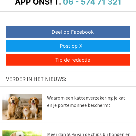
APP ONS!
T.
06 - 574 71 321
Deel op Facebook
Post op X
Tip de redactie
VERDER IN HET NIEUWS:
Waarom een kattenverzekering je kat
en je portemonnee beschermt
Meer dan 50% van de chips bij honden en