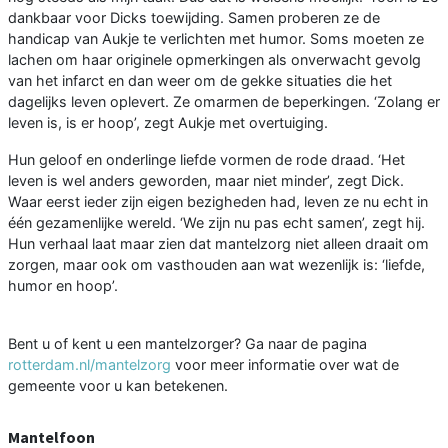
dankbaar voor Dicks toewijding. Samen proberen ze de
handicap van Aukje te verlichten met humor. Soms moeten ze
lachen om haar originele opmerkingen als onverwacht gevolg
van het infarct en dan weer om de gekke situaties die het
dagelijks leven oplevert. Ze omarmen de beperkingen. ‘Zolang er
leven is, is er hoop’, zegt Aukje met overtuiging.
Hun geloof en onderlinge liefde vormen de rode draad. ‘Het
leven is wel anders geworden, maar niet minder’, zegt Dick.
Waar eerst ieder zijn eigen bezigheden had, leven ze nu echt in
één gezamenlijke wereld. ‘We zijn nu pas echt samen’, zegt hij.
Hun verhaal laat maar zien dat mantelzorg niet alleen draait om
zorgen, maar ook om vasthouden aan wat wezenlijk is: ‘liefde,
humor en hoop’.
Bent u of kent u een mantelzorger? Ga naar de pagina
rotterdam.nl/mantelzorg
voor meer informatie over wat de
gemeente voor u kan betekenen.
Mantelfoon