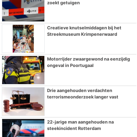
zoekt getuigen
Creatieve knutselmiddagen bij het
Streekmuseum Krimpenerwaard
Motorrijder zwaargewond na eenzijdig
ongeval in Poortugaal
Drie aangehouden verdachten
terrorismeonderzoek langer vast
22-jarige man aangehouden na
steekincident Rotterdam