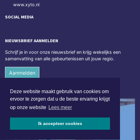
www.xyto.nl
SOCIAL MEDIA
NIEUWSBRIEF AANMELDEN
Schrijf je in voor onze nieuwsbrief en krijg wekelijks een
samenvatting van alle gebeurtenissen uit jouw regio.
Aanmelden
ONLINE DAGBLADEN
Deze website maakt gebruik van cookies om
ervoor te zorgen dat u de beste ervaring krijgt
op onze website
Lees meer
Ik accepteer cookies