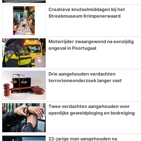
Creatieve knutselmiddagen bij het
Streekmuseum Krimpenerwaard
Motorrijder zwaargewond na eenzijdig
ongeval in Poortugaal
Drie aangehouden verdachten
terrorismeonderzoek langer vast
Twee verdachten aangehouden voor
openlijke geweldpleging en bedreiging
22-jarige man aangehouden na