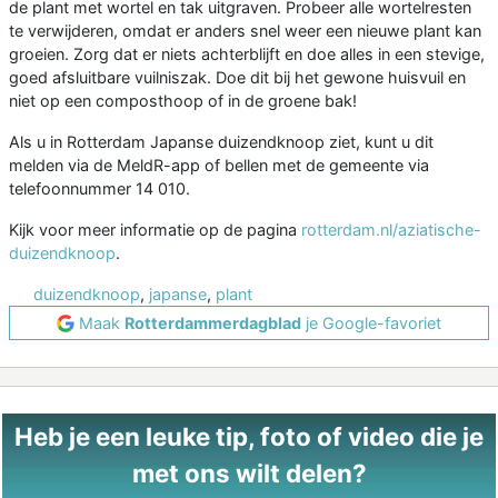
de plant met wortel en tak uitgraven. Probeer alle wortelresten
te verwijderen, omdat er anders snel weer een nieuwe plant kan
groeien. Zorg dat er niets achterblijft en doe alles in een stevige,
goed afsluitbare vuilniszak. Doe dit bij het gewone huisvuil en
niet op een composthoop of in de groene bak!
Als u in Rotterdam Japanse duizendknoop ziet, kunt u dit
melden via de MeldR-app of bellen met de gemeente via
telefoonnummer 14 010.
Kijk voor meer informatie op de pagina
rotterdam.nl/aziatische-
duizendknoop
.
duizendknoop
,
japanse
,
plant
Maak
Rotterdammerdagblad
je Google-favoriet
Heb je een leuke tip, foto of video die je
met ons wilt delen?