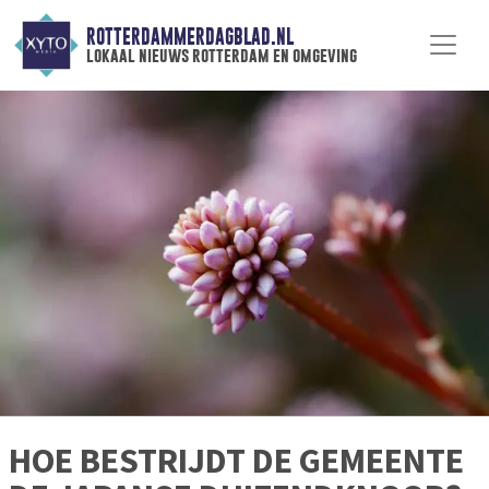
ROTTERDAMMERDAGBLAD.NL
lokaal nieuws rotterdam en omgeving
HOE BESTRIJDT DE GEMEENTE