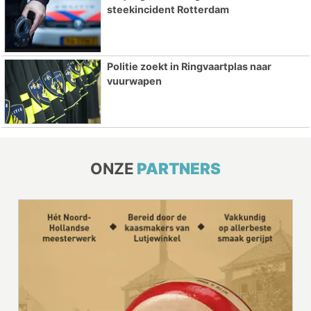
steekincident Rotterdam
Politie zoekt in Ringvaartplas naar
vuurwapen
ONZE
PARTNERS