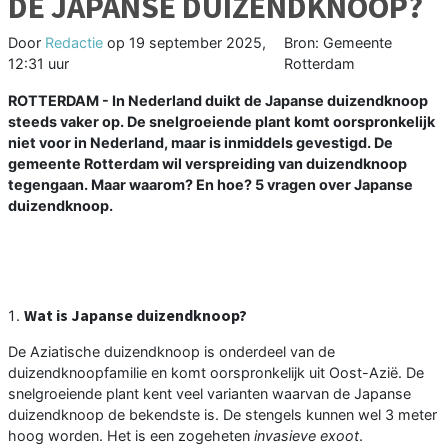
DE JAPANSE DUIZENDKNOOP?
Door
Redactie
op
19 september 2025,
Bron: Gemeente
12:31 uur
Rotterdam
ROTTERDAM - In Nederland duikt de Japanse duizendknoop
steeds vaker op. De snelgroeiende plant komt oorspronkelijk
niet voor in Nederland, maar is inmiddels gevestigd. De
gemeente Rotterdam wil verspreiding van duizendknoop
tegengaan. Maar waarom? En hoe? 5 vragen over Japanse
duizendknoop.
Wat is Japanse duizendknoop?
De Aziatische duizendknoop is onderdeel van de
duizendknoopfamilie en komt oorspronkelijk uit Oost-Azië. De
snelgroeiende plant kent veel varianten waarvan de Japanse
duizendknoop de bekendste is. De stengels kunnen wel 3 meter
hoog worden. Het is een zogeheten
invasieve exoot
.