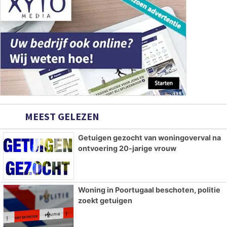
MEEST GELEZEN
Getuigen gezocht van woningoverval na
ontvoering 20-jarige vrouw
Woning in Poortugaal beschoten, politie
zoekt getuigen