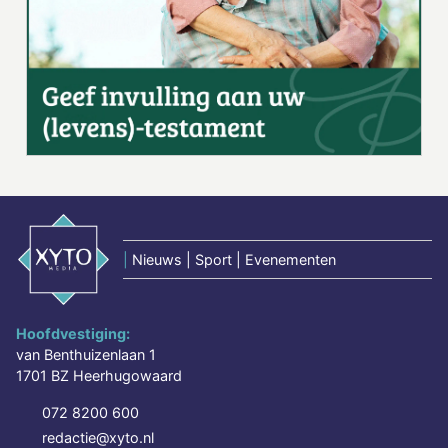
|
Nieuws | Sport | Evenementen
Hoofdvestiging:
van Benthuizenlaan 1
1701 BZ Heerhugowaard
072 8200 600
redactie@xyto.nl