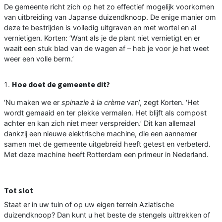
De gemeente richt zich op het zo effectief mogelijk voorkomen
van uitbreiding van Japanse duizendknoop. De enige manier om
deze te bestrijden is volledig uitgraven en met wortel en al
vernietigen. Korten: ‘Want als je de plant niet vernietigt en er
waait een stuk blad van de wagen af – heb je voor je het weet
weer een volle berm.’
Hoe doet de gemeente dit?
‘Nu maken we er
spinazie à la crème
van’, zegt Korten. ‘Het
wordt gemaaid en ter plekke vermalen. Het blijft als compost
achter en kan zich niet meer verspreiden.’ Dit kan allemaal
dankzij een nieuwe elektrische machine, die een aannemer
samen met de gemeente uitgebreid heeft getest en verbeterd.
Met deze machine heeft Rotterdam een primeur in Nederland.
Tot slot
Staat er in uw tuin of op uw eigen terrein Aziatische
duizendknoop? Dan kunt u het beste de stengels uittrekken of