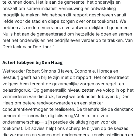
te kunnen doen. Het is aan de gemeente, het onderwijs en
onszelf om samen initiatief, vernieuwing en ontwikkeling
mogelijk te maken. We hebben dit rapport geschreven vanuit
liefde voor de stad en diepe zorgen over onze toekomst. We
hebben als ondernemers onze verantwoordelijkheid genomen.
Nu is het aan de gemeenteraad om hetzelfde te doen en samen
met het onderwijs en het bedrijfsleven verder op te trekken. Van
Denktank naar Doe-tank.’
Actief lobbyen bij Den Haag
Wethouder Robert Simons (Haven, Economie, Horeca en
Bestuur) geeft aan blij te zijn met dit rapport. Het onderstreept
volgens hem terecht de gezamenlijke zorgen over regel- en
belastingdruk. ‘Op gemeentelijk niveau zetten we volop in op het
verminderen van die druk, terwijl we ook actief lobbyen bij Den
Haag om betere randvoorwaarden en een sterker
concurrentievermogen te realiseren. De thema’s die de denktank
benoemt — innovatie, digitalisering/AI en ruimte voor
ondernemerschap— zijn precies de uitdagingen voor de
toekomst. Dit advies helpt ons scherp te blijven op de keuzes
die we maken en samen met ondernemers, kennisinstellingen en