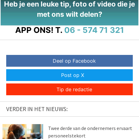
Heb je een leuke tip, foto of video die je
met ons wilt delen?
APP ONS!
T.
06 - 574 71 321
Deel op Facebook
Post op X
Tip de redactie
VERDER IN HET NIEUWS:
Twee derde van de ondernemers ervaart
personeelstekort