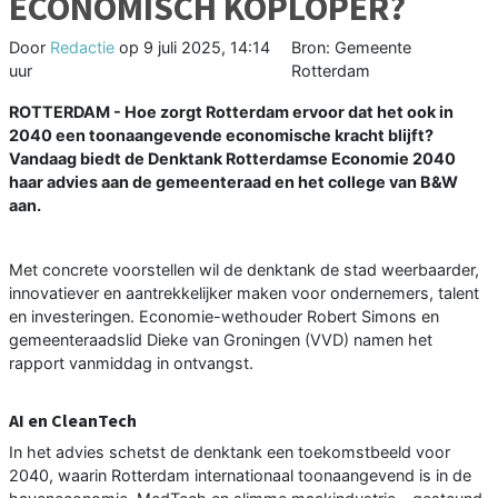
ECONOMISCH KOPLOPER?
Door
Redactie
op
9 juli 2025, 14:14
Bron: Gemeente
uur
Rotterdam
ROTTERDAM - Hoe zorgt Rotterdam ervoor dat het ook in
2040 een toonaangevende economische kracht blijft?
Vandaag biedt de Denktank Rotterdamse Economie 2040
haar advies aan de gemeenteraad en het college van B&W
aan.
Met concrete voorstellen wil de denktank de stad weerbaarder,
innovatiever en aantrekkelijker maken voor ondernemers, talent
en investeringen. Economie-wethouder Robert Simons en
gemeenteraadslid Dieke van Groningen (VVD) namen het
rapport vanmiddag in ontvangst.
AI en CleanTech
In het advies schetst de denktank een toekomstbeeld voor
2040, waarin Rotterdam internationaal toonaangevend is in de