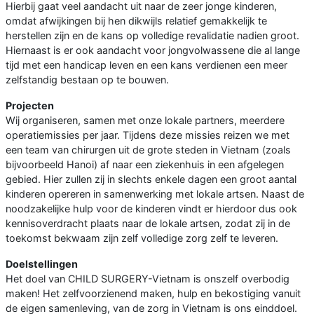
Hierbij gaat veel aandacht uit naar de zeer jonge kinderen,
omdat afwijkingen bij hen dikwijls relatief gemakkelijk te
herstellen zijn en de kans op volledige revalidatie nadien groot.
Hiernaast is er ook aandacht voor jongvolwassene die al lange
tijd met een handicap leven en een kans verdienen een meer
zelfstandig bestaan op te bouwen.
Projecten
Wij organiseren, samen met onze lokale partners, meerdere
operatiemissies per jaar. Tijdens deze missies reizen we met
een team van chirurgen uit de grote steden in Vietnam (zoals
bijvoorbeeld Hanoi) af naar een ziekenhuis in een afgelegen
gebied. Hier zullen zij in slechts enkele dagen een groot aantal
kinderen opereren in samenwerking met lokale artsen. Naast de
noodzakelijke hulp voor de kinderen vindt er hierdoor dus ook
kennisoverdracht plaats naar de lokale artsen, zodat zij in de
toekomst bekwaam zijn zelf volledige zorg zelf te leveren.
Doelstellingen
Het doel van CHILD SURGERY-Vietnam is onszelf overbodig
maken! Het zelfvoorzienend maken, hulp en bekostiging vanuit
de eigen samenleving, van de zorg in Vietnam is ons einddoel.