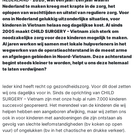
Nederland te maken kreeg met krapte in de zorg, het
oplopen van wachttijden en uitstel van reguliere zorg. Voor
ons in Nederland gelukkig uitzonderlijke situaties, voor
kinderen in Vietnam helaas nog dagelijkse kost. Al sinds
2005 maakt CHILD SURGERY – Vietnam zich sterk om
noodzakelijke zorg voor deze kinderen mogelijk te maken.
Al jaren werken wij samen met lokale hulpverleners in het
wegwerken van de operatieachterstand in de meest arme
en afgelegen gebieden in Noord-Vietnam. Deze achterstand
begint steeds kleiner te worden, helpt u ons deze helemaal
te laten verdwijnen?
Ieder kind heeft recht op gezondheidszorg. Voor dit doel zetten
wij ons dagelijks voor in. Sinds de oprichting van CHILD
SURGERY – Vietnam zijn met onze hulp al ruim 7.000 kinderen
succesvol geopereerd. Het merendeel van de kinderen die wij
helpen hebben een aangeboren afwijking, maar wij zetten ons
ook in voor kinderen met aandoeningen die zijn ontstaan als
gevolg van slechte leefomstandigheden (bv koken op open
vuur) of ongelukken (bv in het chaotische en drukke verkeer).