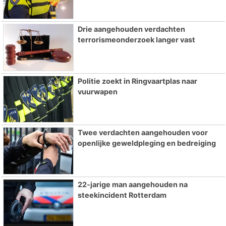
Drie aangehouden verdachten
terrorismeonderzoek langer vast
Politie zoekt in Ringvaartplas naar
vuurwapen
Twee verdachten aangehouden voor
openlijke geweldpleging en bedreiging
22-jarige man aangehouden na
steekincident Rotterdam