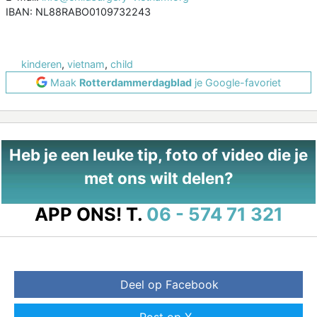
IBAN: NL88RABO0109732243
kinderen
,
vietnam
,
child
Maak
Rotterdammerdagblad
je Google-favoriet
Heb je een leuke tip, foto of video die je
met ons wilt delen?
APP ONS!
T.
06 - 574 71 321
Deel op Facebook
Post op X