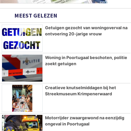
MEEST GELEZEN
Getuigen gezocht van woningoverval na
ontvoering 20-jarige vrouw
Woning in Poortugaal beschoten, politie
zoekt getuigen
Creatieve knutselmiddagen bij het
Streekmuseum Krimpenerwaard
Motorrijder zwaargewond na eenzijdig
ongeval in Poortugaal