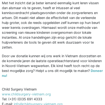
Met het inzicht dat je beter iemand eenmalig kunt leren vissen
dan alsmaar vis te geven, heeft er intussen al veel
kennisoverdracht plaatsgevonden onder de zorgverleners en
artsen. Dit maakt niet alleen de effectiviteit van de verleende
hulp groter, ook de reeds opgeleiden zelf kunnen op hun beurt
weer kennis overdragen. Hiernaast wordt onze methode van
screening van nieuwe kinderen overgenomen door lokale
instanties. Al onze handelingen zijn erop gericht de lokale
hulpverleners de tools te geven dit werk duurzaam voor te
zetten.
Door uw donatie kunnen wij ons werk in Vietnam doorzetten en
de komende jaren de laatste operatieachterstand voor kinderen
in Noord-Vietnam wegwerken. Elk kind heeft toch recht op de
best mogelijke zorg? Helpt u ons dit mogelijk te maken?
Doneer
nu!
Child Surgery Vietnam
www.childsurgery-vietnam.org
Tel: (+31) (0)35 691 4333
E-mail:
info@childsurgery-vietnam.org