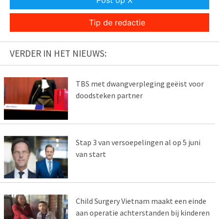
Tip de redactie
VERDER IN HET NIEUWS:
TBS met dwangverpleging geëist voor
doodsteken partner
Stap 3 van versoepelingen al op 5 juni
van start
Child Surgery Vietnam maakt een einde
aan operatie achterstanden bij kinderen