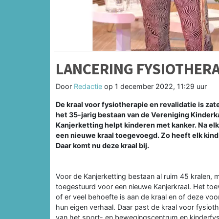
LANCERING FYSIOTHERA
Door
Redactie
op
1 december 2022, 11:29 uur
De kraal voor fysiotherapie en revalidatie is 
het 35-jarig bestaan van de Vereniging Kinderk
Kanjerketting helpt kinderen met kanker. Na el
een nieuwe kraal toegevoegd. Zo heeft elk kind e
Daar komt nu deze kraal bij.
Voor de Kanjerketting bestaan al ruim 45 kralen, 
toegestuurd voor een nieuwe Kanjerkraal. Het to
of er veel behoefte is aan de kraal en of deze voo
hun eigen verhaal. Daar past de kraal voor fysioth
van het sport- en bewegingscentrum en kinderfys