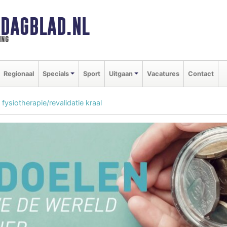
DAGBLAD.NL
ing
Regionaal
Specials
Sport
Uitgaan
Vacatures
Contact
fysiotherapie/revalidatie kraal