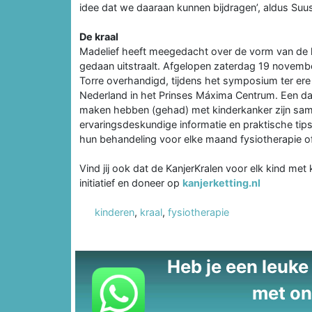
idee dat we daaraan kunnen bijdragen’, aldus Suu
De kraal
Madelief heeft meegedacht over de vorm van de k
gedaan uitstraalt. Afgelopen zaterdag 19 novembe
Torre overhandigd, tijdens het symposium ter ere
Nederland in het Prinses Máxima Centrum. Een da
maken hebben (gehad) met kinderkanker zijn sam
ervaringsdeskundige informatie en praktische tips.
hun behandeling voor elke maand fysiotherapie of 
Vind jij ook dat de KanjerKralen voor elk kind met
initiatief en doneer op
kanjerketting.nl
kinderen
,
kraal
,
fysiotherapie
Heb je een leuke t
met on