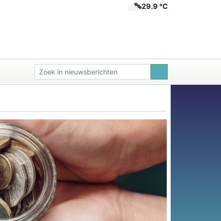
29.9 ℃