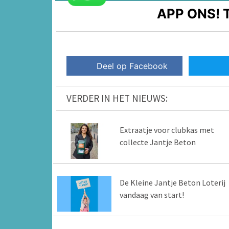
APP ONS!
T
Deel op Facebook
VERDER IN HET NIEUWS:
Extraatje voor clubkas met
collecte Jantje Beton
De Kleine Jantje Beton Loterij
vandaag van start!