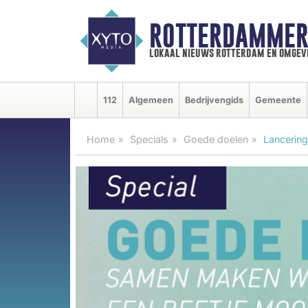
ROTTERDAMMER
lokaal nieuws rotterdam en omgev
112
Algemeen
Bedrijvengids
Gemeente
Home
Specials
Goede doelen
Lancering 