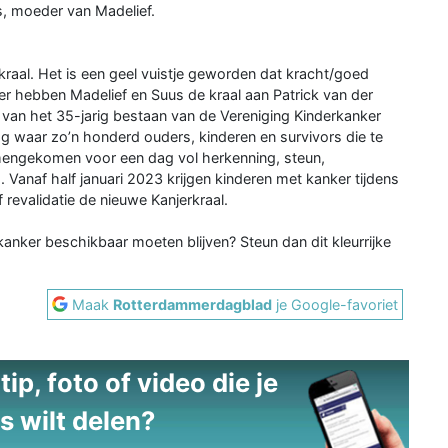
s, moeder van Madelief.
raal. Het is een geel vuistje geworden dat kracht/goed
r hebben Madelief en Suus de kraal aan Patrick van der
 van het 35-jarig bestaan van de Vereniging Kinderkanker
g waar zo’n honderd ouders, kinderen en survivors die te
engekomen voor een dag vol herkenning, steun,
 Vanaf half januari 2023 krijgen kinderen met kanker tijdens
revalidatie de nieuwe Kanjerkraal.
 kanker beschikbaar moeten blijven? Steun dan dit kleurrijke
Maak
Rotterdammerdagblad
je Google-favoriet
ip, foto of video die je
s wilt delen?