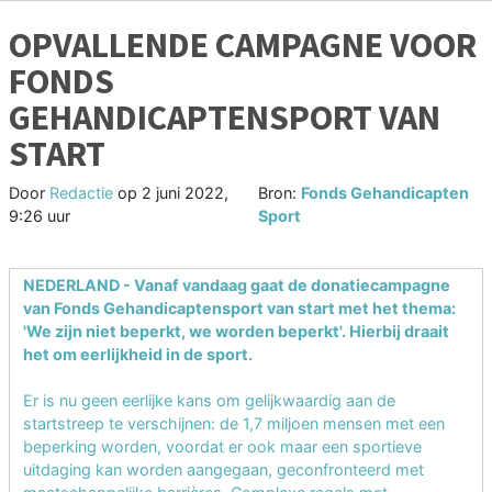
OPVALLENDE CAMPAGNE VOOR
FONDS
GEHANDICAPTENSPORT VAN
START
Door
Redactie
op
2 juni 2022,
Bron:
Fonds Gehandicapten
9:26 uur
Sport
NEDERLAND - Vanaf vandaag gaat de donatiecampagne
van Fonds Gehandicaptensport van start met het thema:
'We zijn niet beperkt, we worden beperkt'. Hierbij draait
het om eerlijkheid in de sport.
Er is nu geen eerlijke kans om gelijkwaardig aan de
startstreep te verschijnen: de 1,7 miljoen mensen met een
beperking worden, voordat er ook maar een sportieve
uitdaging kan worden aangegaan, geconfronteerd met