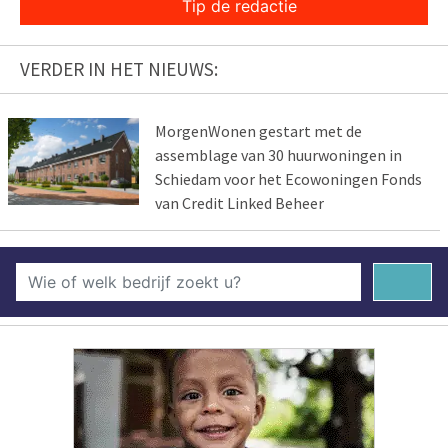
Tip de redactie
VERDER IN HET NIEUWS:
MorgenWonen gestart met de
assemblage van 30 huurwoningen in
Schiedam voor het Ecowoningen Fonds
van Credit Linked Beheer