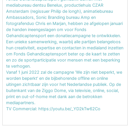
mediabureau dentsu Benelux, productiehuis CZAR
Amsterdam (regissuer Philip de longh), animatiebureau
Ambassadors, Sonic Branding bureau Amp en
fotografenduo Chris en Marjan, hebben ze afgelopen januari
de handen ineengeslagen om voor Fonds
Gehandicaptensport een donatiecampagne te ontwikkelen.
Een unieke samenwerking, waarbij alle partijen belangeloos
hun creativiteit, expertise en contacten in medialand inzetten
om Fonds Gehandicaptensport beter op de kaart te zetten
en zo de sportparticipatie voor mensen met een beperking
te verhogen.
Vanaf 1 juni 2022 zal de campagne 'We zijn niet beperkt, we
worden beperkt' en de bijbehorende offline en online
uitingen zichtbaar zijn voor het Nederlandse publiek. Op de
buitenkant van de Ziggo Dome, via televisie, online, social,
print en out-of-home met dank aan de betrokken
mediapartners.
TV Commercial:
https://youtu.be/_YD2kTw62Co