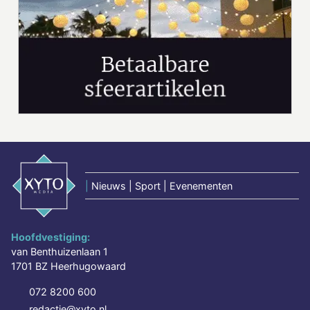
|
Nieuws | Sport | Evenementen
Hoofdvestiging:
van Benthuizenlaan 1
1701 BZ Heerhugowaard
072 8200 600
redactie@xyto.nl