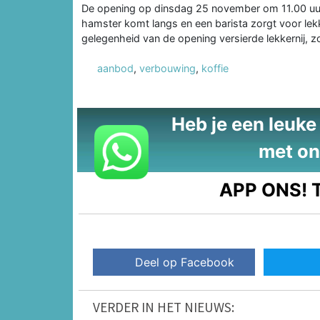
De opening op dinsdag 25 november om 11.00 uur 
hamster komt langs en een barista zorgt voor lekk
gelegenheid van de opening versierde lekkernij, 
aanbod
,
verbouwing
,
koffie
Heb je een leuke t
met on
APP ONS!
T
Deel op Facebook
VERDER IN HET NIEUWS: