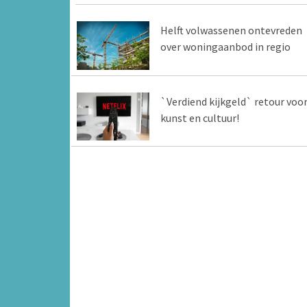
Helft volwassenen ontevreden
over woningaanbod in regio
`Verdiend kijkgeld` retour voo
kunst en cultuur!