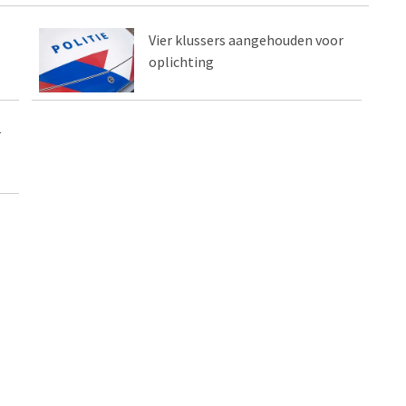
Vier klussers aangehouden voor
oplichting
r