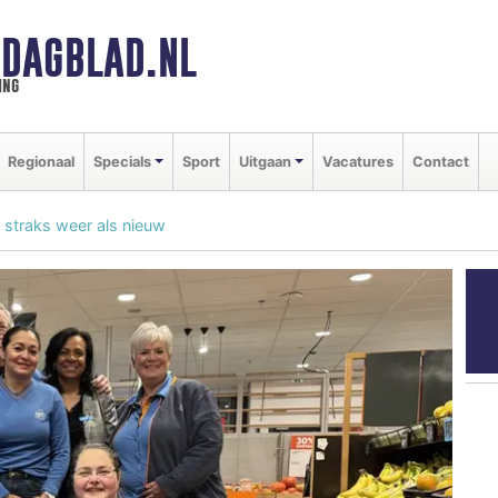
DAGBLAD.NL
ing
Regionaal
Specials
Sport
Uitgaan
Vacatures
Contact
t straks weer als nieuw