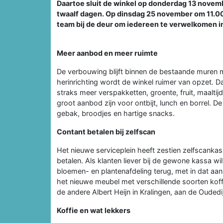
Daartoe sluit de winkel op donderdag 13 novemb
twaalf dagen. Op dinsdag 25 november om 11.0
team bij de deur om iedereen te verwelkomen i
Meer aanbod en meer ruimte
De verbouwing blijft binnen de bestaande muren 
herinrichting wordt de winkel ruimer van opzet. Da
straks meer verspakketten, groente, fruit, maalti
groot aanbod zijn voor ontbijt, lunch en borrel. De
gebak, broodjes en hartige snacks.
Contant betalen bij zelfscan
Het nieuwe serviceplein heeft zestien zelfscanka
betalen. Als klanten liever bij de gewone kassa wil
bloemen- en plantenafdeling terug, met in dat aa
het nieuwe meubel met verschillende soorten koffi
de andere Albert Heijn in Kralingen, aan de Oudedi
Koffie en wat lekkers