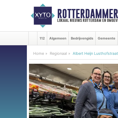
ROTTERDAMMER
lokaal nieuws rotterdam en omgev
112
Algemeen
Bedrijvengids
Gemeente
Home
Regionaal
Albert Heijn Lusthofstraa