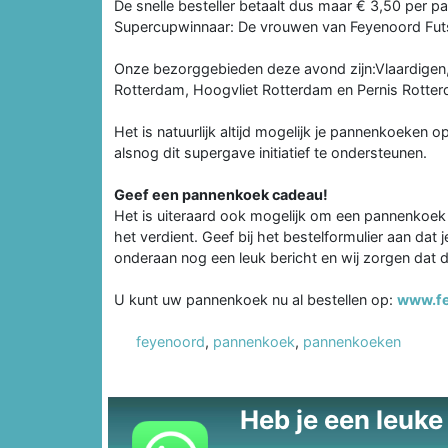
De snelle besteller betaalt dus maar € 3,50 per 
Supercupwinnaar: De vrouwen van Feyenoord Futs
Onze bezorggebieden deze avond zijn:Vlaardigen,
Rotterdam, Hoogvliet Rotterdam en Pernis Rotte
Het is natuurlijk altijd mogelijk je pannenkoeken 
alsnog dit supergave initiatief te ondersteunen.
Geef een pannenkoek cadeau!
Het is uiteraard ook mogelijk om een pannenkoek 
het verdient. Geef bij het bestelformulier aan dat 
onderaan nog een leuk bericht en wij zorgen da
U kunt uw pannenkoek nu al bestellen op:
www.fe
feyenoord
,
pannenkoek
,
pannenkoeken
Heb je een leuke t