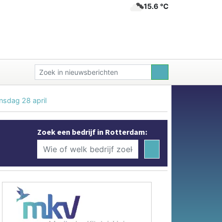
15.6 ℃
nsdag 28 april
Zoek een bedrijf in Rotterdam: