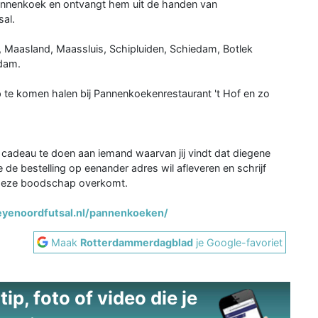
pannenkoek en ontvangt hem uit de handen van
al.
 Maasland, Maassluis, Schipluiden, Schiedam, Botlek
rdam.
op te komen halen bij Pannenkoekenrestaurant 't Hof en zo
cadeau te doen aan iemand waarvan jij vindt dat diegene
je de bestelling op eenander adres wil afleveren en schrijf
t deze boodschap overkomt.
yenoordfutsal.nl/pannenkoeken/
Maak
Rotterdammerdagblad
je Google-favoriet
ip, foto of video die je