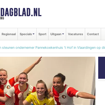
DAGBLAD.NL
ing
Regionaal
Specials
Sport
Uitgaan
Vacatures
Contact
 steunen ondernemer Pannekoekenhuis 't Hof in Vlaardingen op di