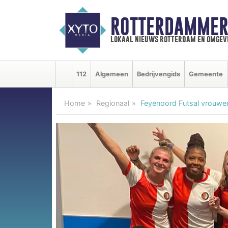
ROTTERDAMMER
lokaal nieuws rotterdam en omgev
112
Algemeen
Bedrijvengids
Gemeente
Home
Regionaal
Feyenoord Futsal vrouwen