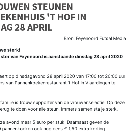
ROUWEN STEUNEN
KENHUIS 'T HOF IN
AG 28 APRIL
Bron: Feyenoord Futsal Media
we sterk!
ster van Feyenoord is aanstaande dinsdag 28 april 2020
eert op dinsdagavond 28 april 2020 van 17:00 tot 20:00 uur
 van Pannenkoekenrestaurant 't Hof in Vlaardingen te
 familie is trouw supporter van de vrouwenselectie. Op deze
rug te doen voor alle steun. Immers samen sta je sterk.
eze avond maar 5 euro per stuk. Daarnaast geven de
0 pannenkoeken ook nog eens € 1,50 extra korting.