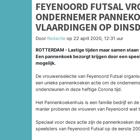
FEYENOORD FUTSAL V
ONDERNEMER PANNEKOE
VLAARDINGEN OP DINSD
Door
Redactie
op
22 april 2020, 12:31 uur
ROTTERDAM - Lastige tijden maar samen staan 
Een pannenkoek bezorgt krijgen door een speel
mogelijk.
De vrouwenselectie van Feyenoord Futsal organis
een unieke pannenkoeken actie om de ondernemers
ondersteunen in deze heftige Corona tijd.
Het Pannenkoekenhuis is een familie bedrijf en de
manier proberen de vrouwen van Feyenoord wat te
Speciaal voor deze actie zijn de pannenkoeken d
speelsters van Feyenoord Futsal op de eerste 20