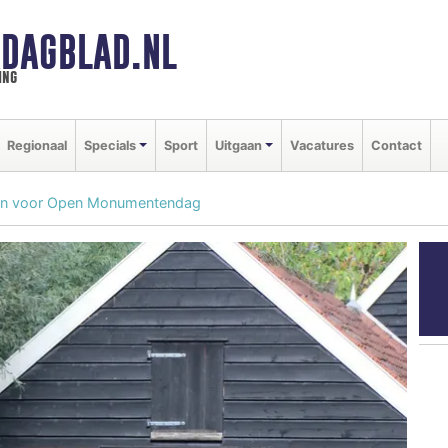
DAGBLAD.NL
ing
Regionaal
Specials
Sport
Uitgaan
Vacatures
Contact
en voor Open Monumentendag