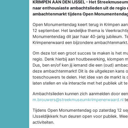
KRIMPEN AAN DEN IJSSEL - Het Streekmuseum K
naar enthousiaste ambachtslieden uit de regio 
ambachtenmarkt tijdens Open Monumentendag 
Open Monumentendag keert terug in Krimpen aan d
12 september. Het landelijke thema is Veerkrachti
Monumentendag dit jaar haar 40-jarig jubileum. 
Krimpenerwaard een bijzondere ambachtenmarkt
Om deze tot een groot succes te maken is het m
regio. Denk hierbij aan houtbewerking, klompen 
Dus, ben en/of ken jij iemand die een (oud) ambac
deze ambachtenmarkt! Dit is de uitgelezen kans 
toeschouwers te delen. Het idee van de markt is
laten stellen en via interactie met het publiek uit t
Ambachtslieden kunnen zich aanmelden door een e
m.brouwers@streekmuseumkrimpenerwaard.nl
te
Tijdens Open Monumentendag op zaterdag 12 se
IJsseldijkkerk hun deuren open voor publiek. Wee
activiteiten.