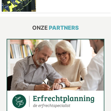
ONZE
PARTNERS