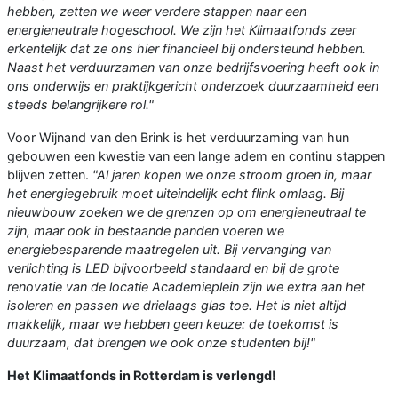
hebben, zetten we weer verdere stappen naar een
energieneutrale hogeschool. We zijn het Klimaatfonds zeer
erkentelijk dat ze ons hier financieel bij ondersteund hebben.
Naast het verduurzamen van onze bedrijfsvoering heeft ook in
ons onderwijs en praktijkgericht onderzoek duurzaamheid een
steeds belangrijkere rol."
Voor Wijnand van den Brink is het verduurzaming van hun
gebouwen een kwestie van een lange adem en continu stappen
blijven zetten.
"Al jaren kopen we onze stroom groen in, maar
het energiegebruik moet uiteindelijk echt flink omlaag. Bij
nieuwbouw zoeken we de grenzen op om energieneutraal te
zijn, maar ook in bestaande panden voeren we
energiebesparende maatregelen uit. Bij vervanging van
verlichting is LED bijvoorbeeld standaard en bij de grote
renovatie van de locatie Academieplein zijn we extra aan het
isoleren en passen we drielaags glas toe. Het is niet altijd
makkelijk, maar we hebben geen keuze: de toekomst is
duurzaam, dat brengen we ook onze studenten bij!"
Het Klimaatfonds in Rotterdam is verlengd!