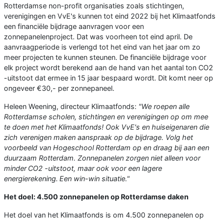
Rotterdamse non-profit organisaties zoals stichtingen,
verenigingen en VvE's kunnen tot eind 2022 bij het Klimaatfonds
een financiële bijdrage aanvragen voor een
zonnepanelenproject. Dat was voorheen tot eind april. De
aanvraagperiode is verlengd tot het eind van het jaar om zo
meer projecten te kunnen steunen. De financiële bijdrage voor
elk project wordt berekend aan de hand van het aantal ton CO2
-uitstoot dat ermee in 15 jaar bespaard wordt. Dit komt neer op
ongeveer €30,- per zonnepaneel.
Heleen Weening, directeur Klimaatfonds:
"We roepen alle
Rotterdamse scholen, stichtingen en verenigingen op om mee
te doen met het Klimaatfonds! Ook VvE's en huiseigenaren die
zich verenigen maken aanspraak op de bijdrage. Volg het
voorbeeld van Hogeschool Rotterdam op en draag bij aan een
duurzaam Rotterdam. Zonnepanelen zorgen niet alleen voor
minder CO
2
-uitstoot, maar ook voor een lagere
energierekening. Een win-win situatie."
Het doel: 4.500 zonnepanelen op Rotterdamse daken
Het doel van het Klimaatfonds is om 4.500 zonnepanelen op