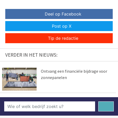
Deel op Facebook
Post op X
Tip de redactie
VERDER IN HET NIEUWS:
Ontvang een financiële bijdrage voor
zonnepanelen