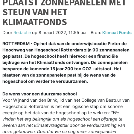
PLAATST ZONNEPANELEN MET
STEUN VAN HET
KLIMAATFONDS
Door
Redactie
op
8 maart 2022, 11:55 uur
Bron:
Klimaat Fonds
ROTTERDAM - Op het dak van de onderwijslocatie Pieter de
Hoochweg van Hogeschool Rotterdam zijn 90 zonnepanelen
geplaatst. De hogeschool heeft hiervoor een financiële
bijdrage van het Klimaatfonds ontvangen. De zonnepanelen
besparen de komende 15 jaar 200 ton CO2 -uitstoot. Het
plaatsen van de zonnepanelen past bij de wens van de
hogeschool om verder te verduurzamen.
De wens voor een duurzame school
Voor Wijnand van den Brink, lid van het College van Bestuur van
Hogeschool Rotterdam is het een logische stap om schone
energie op het dak van de hogeschool op te wekken:
"We
vinden het erg belangrijk om als hogeschool een bijdrage te
leveren aan het klimaatvraagstuk door de verduurzaming van
onze gebouwen. Doordat we nu nog meer zonnepanelen