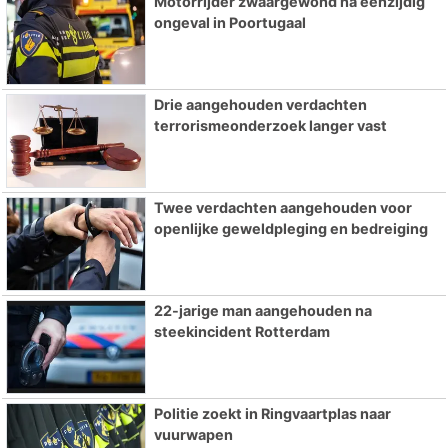
Motorrijder zwaargewond na eenzijdig
ongeval in Poortugaal
Drie aangehouden verdachten
terrorismeonderzoek langer vast
Twee verdachten aangehouden voor
openlijke geweldpleging en bedreiging
22-jarige man aangehouden na
steekincident Rotterdam
Politie zoekt in Ringvaartplas naar
vuurwapen