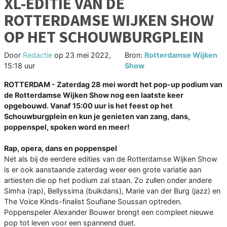
XL-EDITIE VAN DE
ROTTERDAMSE WIJKEN SHOW
OP HET SCHOUWBURGPLEIN
Door
Redactie
op
23 mei 2022,
Bron:
Rotterdamse Wijken
15:18 uur
Show
ROTTERDAM - Zaterdag 28 mei wordt het pop-up podium van
de Rotterdamse Wijken Show nog een laatste keer
opgebouwd. Vanaf 15:00 uur is het feest op het
Schouwburgplein en kun je genieten van zang, dans,
poppenspel, spoken word en meer!
Rap, opera, dans en poppenspel
Net als bij de eerdere edities van de Rotterdamse Wijken Show
is er ook aanstaande zaterdag weer een grote variatie aan
artiesten die op het podium zal staan. Zo zullen onder andere
Simha (rap), Bellyssima (buikdans), Marie van der Burg (jazz) en
The Voice Kinds-finalist Soufiane Soussan optreden.
Poppenspeler Alexander Bouwer brengt een compleet nieuwe
pop tot leven voor een spannend duet.