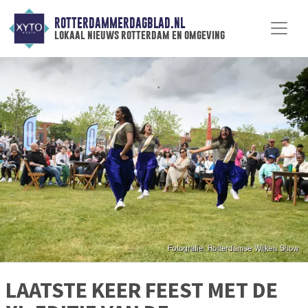
ROTTERDAMMERDAGBLAD.NL
lokaal nieuws rotterdam en omgeving
LAATSTE KEER FEEST MET DE