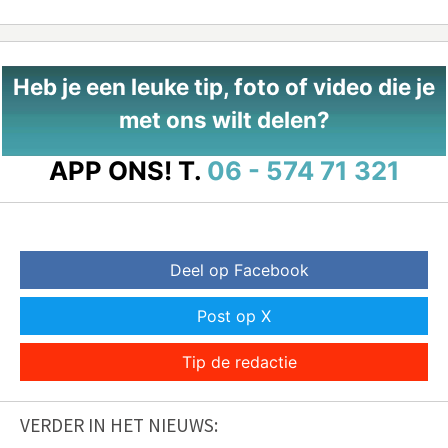
Heb je een leuke tip, foto of video die je
met ons wilt delen?
APP ONS!
T.
06 - 574 71 321
Deel op Facebook
Post op X
Tip de redactie
VERDER IN HET NIEUWS: