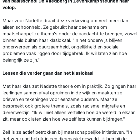
van basisschool De Vliedberg in Zevenkamp steunen haar
volop.
Maar voor Nadette draait deze verkiezing om veel meer dan
alleen schoonheid. Ze gebruikt haar deelname om
maatschappelijke thema's onder de aandacht te brengen, zowel
binnen als buiten haar klaslokaal. "In het onderwijs blijven
onderwerpen als duurzaamheid, ongelijkheid en sociale
problemen vaak liggen door tijdgebrek. Ik wil laten zien hoe
belangrijk ze zijn."
Lessen die verder gaan dan het klaslokaal
Met haar klas zet Nadette theorie om in praktijk. Zo gingen haar
leerlingen samen afval opruimen in de wijk en maakten ze
brieven en tekeningen voor eenzame ouderen. Maar ze
bespreekt ook grotere thema's, zoals racisme, migratie en
dierenwelzijn. "Ik wil niet alleen vertellen hoe de wereld in elkaar
zit, maar ook laten zien hoe we zelf iets kunnen bijdragen."
Zelf is ze actief betrokken bij maatschappelijke initiatieven. "In
het weekend heb ik in een dierenasiel gewerkt, ik ben bij de