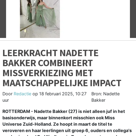
Vorige
V
LEERKRACHT NADETTE
BAKKER COMBINEERT
MISSVERKIEZING MET
MAATSCHAPPELIJKE IMPACT
Door
Redactie
op
18 februari 2025, 10:27
Bron: Nadette
uur
Bakker
ROTTERDAM - Nadette Bakker (27) is niet alleen juf in het
basisonderwijs, maar binnenkort misschien ook Miss
Universe Zuid-Holland. Ze hoopt in maart de titel te
veroveren en haar leerlingen uit groep 6, ouders en collega's