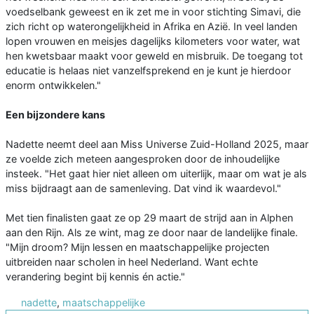
voedselbank geweest en ik zet me in voor stichting Simavi, die
zich richt op waterongelijkheid in Afrika en Azië. In veel landen
lopen vrouwen en meisjes dagelijks kilometers voor water, wat
hen kwetsbaar maakt voor geweld en misbruik. De toegang tot
educatie is helaas niet vanzelfsprekend en je kunt je hierdoor
enorm ontwikkelen."
Een bijzondere kans
Nadette neemt deel aan Miss Universe Zuid-Holland 2025, maar
ze voelde zich meteen aangesproken door de inhoudelijke
insteek. "Het gaat hier niet alleen om uiterlijk, maar om wat je als
miss bijdraagt aan de samenleving. Dat vind ik waardevol."
Met tien finalisten gaat ze op 29 maart de strijd aan in Alphen
aan den Rijn. Als ze wint, mag ze door naar de landelijke finale.
"Mijn droom? Mijn lessen en maatschappelijke projecten
uitbreiden naar scholen in heel Nederland. Want echte
verandering begint bij kennis én actie."
nadette
,
maatschappelijke