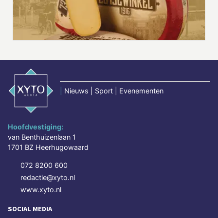
|
Nieuws | Sport | Evenementen
Hoofdvestiging:
van Benthuizenlaan 1
1701 BZ Heerhugowaard
072 8200 600
redactie@xyto.nl
www.xyto.nl
SOCIAL MEDIA