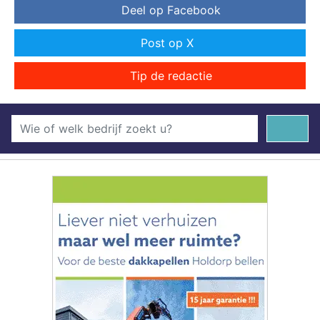
Deel op Facebook
Post op X
Tip de redactie