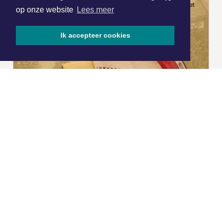
op onze website
Lees meer
Ik accepteer cookies
|
Nieuws | Sport | Evenementen
Hoofdvestiging: