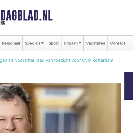
DAGBLAD.NL
ing
Regionaal
Specials
Sport
Uitgaan
Vacatures
Contact
en als voorzitter raad van toezicht voor CVO Rotterdam