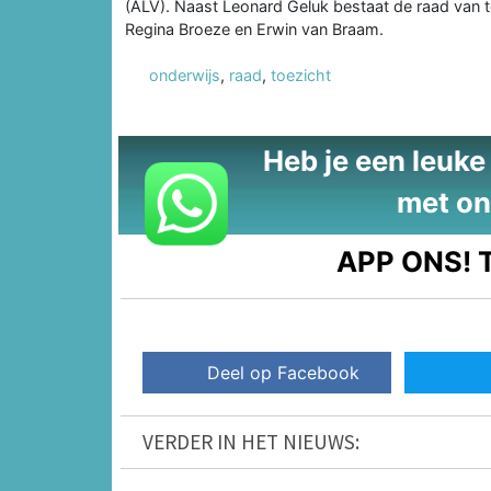
(ALV). Naast Leonard Geluk bestaat de raad van t
Regina Broeze en Erwin van Braam.
onderwijs
,
raad
,
toezicht
Heb je een leuke t
met on
APP ONS!
T
Deel op Facebook
VERDER IN HET NIEUWS: