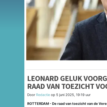
LEONARD GELUK VOORG
RAAD VAN TOEZICHT V
Door
Redactie
op
5 juni 2025, 19:19 uur
ROTTERDAM - De raad van toezicht van de Veren