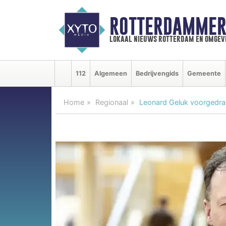
ROTTERDAMMER
lokaal nieuws rotterdam en omgev
112
Algemeen
Bedrijvengids
Gemeente
Home
Regionaal
Leonard Geluk voorgedrag