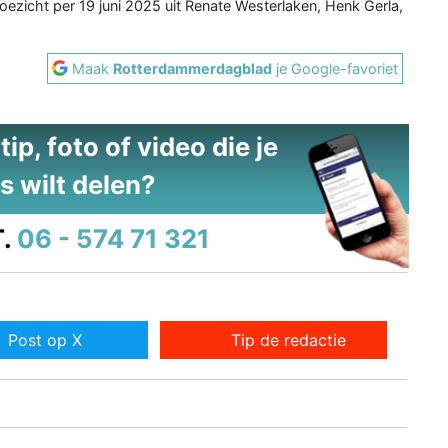
oezicht per 19 juni 2025 uit Renate Westerlaken, Henk Gerla,
Maak
Rotterdammerdagblad
je Google-favoriet
ip, foto of video die je
s wilt delen?
.
06 - 574 71 321
Post op X
Tip de redactie