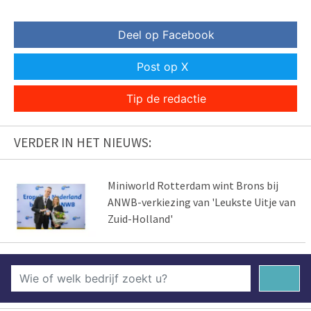
Deel op Facebook
Post op X
Tip de redactie
VERDER IN HET NIEUWS:
Miniworld Rotterdam wint Brons bij
ANWB-verkiezing van 'Leukste Uitje van
Zuid-Holland'