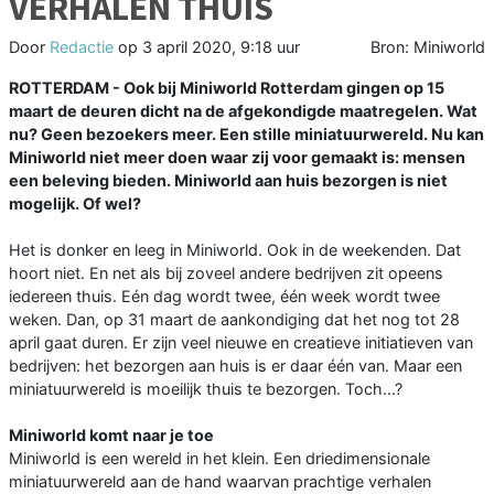
VERHALEN THUIS
Door
Redactie
op
3 april 2020, 9:18 uur
Bron: Miniworld
ROTTERDAM - Ook bij Miniworld Rotterdam gingen op 15
maart de deuren dicht na de afgekondigde maatregelen. Wat
nu? Geen bezoekers meer. Een stille miniatuurwereld. Nu kan
Miniworld niet meer doen waar zij voor gemaakt is: mensen
een beleving bieden. Miniworld aan huis bezorgen is niet
mogelijk. Of wel?
Het is donker en leeg in Miniworld. Ook in de weekenden. Dat
hoort niet. En net als bij zoveel andere bedrijven zit opeens
iedereen thuis. Eén dag wordt twee, één week wordt twee
weken. Dan, op 31 maart de aankondiging dat het nog tot 28
april gaat duren. Er zijn veel nieuwe en creatieve initiatieven van
bedrijven: het bezorgen aan huis is er daar één van. Maar een
miniatuurwereld is moeilijk thuis te bezorgen. Toch...?
Miniworld komt naar je toe
Miniworld is een wereld in het klein. Een driedimensionale
miniatuurwereld aan de hand waarvan prachtige verhalen