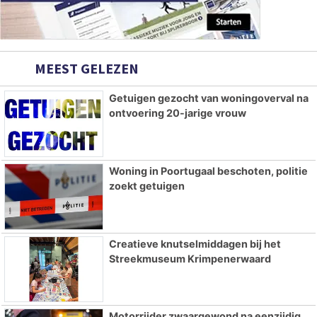
MEEST GELEZEN
Getuigen gezocht van woningoverval na
ontvoering 20-jarige vrouw
Woning in Poortugaal beschoten, politie
zoekt getuigen
Creatieve knutselmiddagen bij het
Streekmuseum Krimpenerwaard
Motorrijder zwaargewond na eenzijdig