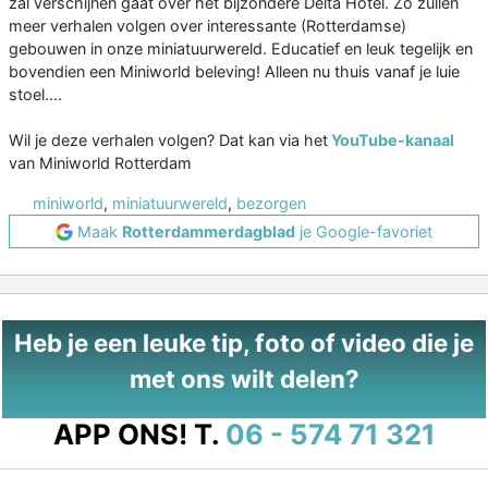
zal verschijnen gaat over het bijzondere Delta Hotel. Zo zullen
meer verhalen volgen over interessante (Rotterdamse)
gebouwen in onze miniatuurwereld. Educatief en leuk tegelijk en
bovendien een Miniworld beleving! Alleen nu thuis vanaf je luie
stoel....
Wil je deze verhalen volgen? Dat kan via het
YouTube-kanaal
van Miniworld Rotterdam
miniworld
,
miniatuurwereld
,
bezorgen
Maak
Rotterdammerdagblad
je Google-favoriet
Heb je een leuke tip, foto of video die je
met ons wilt delen?
APP ONS!
T.
06 - 574 71 321