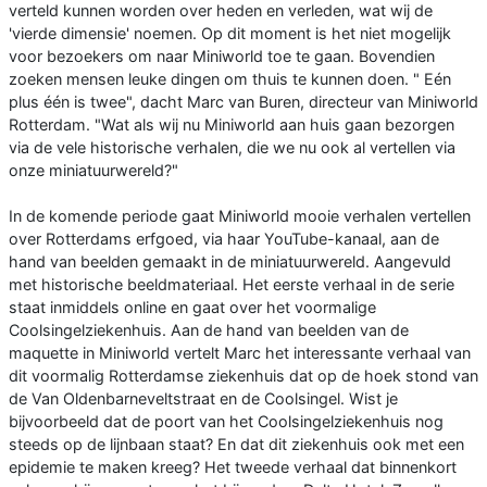
verteld kunnen worden over heden en verleden, wat wij de
'vierde dimensie' noemen. Op dit moment is het niet mogelijk
voor bezoekers om naar Miniworld toe te gaan. Bovendien
zoeken mensen leuke dingen om thuis te kunnen doen. " Eén
plus één is twee", dacht Marc van Buren, directeur van Miniworld
Rotterdam. "Wat als wij nu Miniworld aan huis gaan bezorgen
via de vele historische verhalen, die we nu ook al vertellen via
onze miniatuurwereld?"
In de komende periode gaat Miniworld mooie verhalen vertellen
over Rotterdams erfgoed, via haar YouTube-kanaal, aan de
hand van beelden gemaakt in de miniatuurwereld. Aangevuld
met historische beeldmateriaal. Het eerste verhaal in de serie
staat inmiddels online en gaat over het voormalige
Coolsingelziekenhuis. Aan de hand van beelden van de
maquette in Miniworld vertelt Marc het interessante verhaal van
dit voormalig Rotterdamse ziekenhuis dat op de hoek stond van
de Van Oldenbarneveltstraat en de Coolsingel. Wist je
bijvoorbeeld dat de poort van het Coolsingelziekenhuis nog
steeds op de lijnbaan staat? En dat dit ziekenhuis ook met een
epidemie te maken kreeg? Het tweede verhaal dat binnenkort