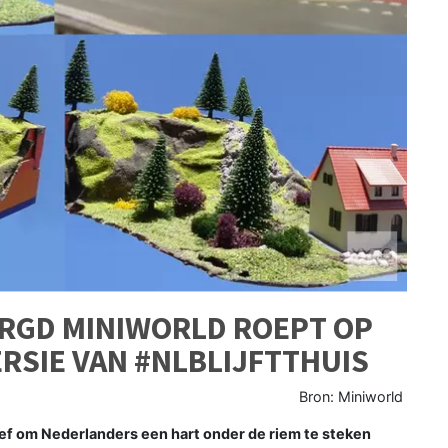
RGD MINIWORLD ROEPT OP
ERSIE VAN #NLBLIJFTTHUIS
Bron: Miniworld
ief om Nederlanders een hart onder de riem te steken