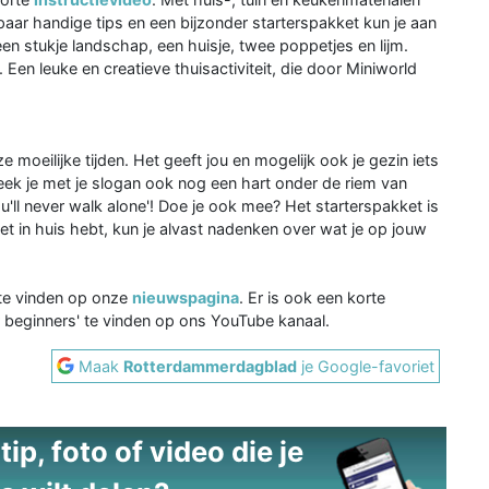
paar handige tips en een bijzonder starterspakket kun je aan
en stukje landschap, een huisje, twee poppetjes en lijm.
Een leuke en creatieve thuisactiviteit, die door Miniworld
e moeilijke tijden. Het geeft jou en mogelijk ook je gezin iets
eek je met je slogan ook nog een hart onder de riem van
'll never walk alone'! Doe je ook mee? Het starterspakket is
et in huis hebt, kun je alvast nadenken over wat je op jouw
 te vinden op onze
nieuwspagina
. Er is ook een korte
beginners' te vinden op ons YouTube kanaal.
Maak
Rotterdammerdagblad
je Google-favoriet
ip, foto of video die je