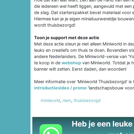
die iedereen wel heeft liggen, aangevuld met een 
de slag. Dat starterspakket bevat materiaal voor e
Hiermee kan je je eigen miniatuurwereldje bouwen. 
wordt thuisbezorgd!
Toon je support met deze actie
Met deze actie steun je niet alleen Miniworld in dez
leuks en creatiefs om thuis te doen. Bovendien st
andere Nederlanders. De Miniworld-versie van 'You
te koop in de
webshop
van Miniworld. Totdat je h
banner wilt zetten. Eerst daden, dan woorden!
Meer informatie over 'Miniworld Thuisbezorgd' is
introductievideo / promo
'landschapsbouw voor 
miniworld
,
riem
,
thuisbezorgd
Heb je een leuke t