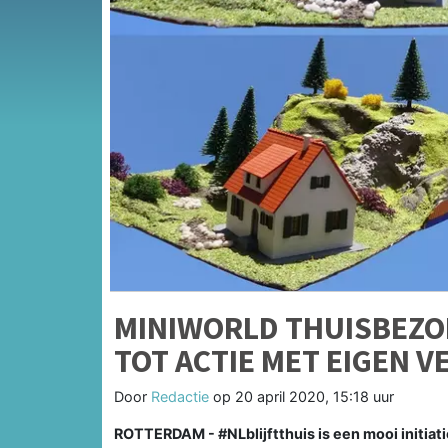
MINIWORLD THUISBEZO
TOT ACTIE MET EIGEN V
Door
Redactie
op
20 april 2020, 15:18 uur
ROTTERDAM - #NLblijftthuis is een mooi initiat