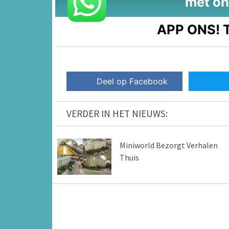
met on
APP ONS!
T
Deel op Facebook
VERDER IN HET NIEUWS:
Miniworld Bezorgt Verhalen
Thuis