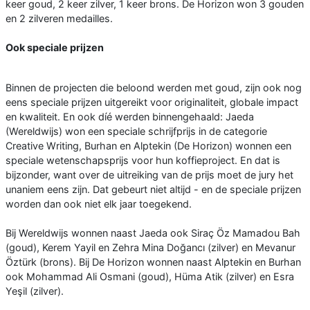
keer goud, 2 keer zilver, 1 keer brons. De Horizon won 3 gouden
en 2 zilveren medailles.
Ook speciale prijzen
Binnen de projecten die beloond werden met goud, zijn ook nog
eens speciale prijzen uitgereikt voor originaliteit, globale impact
en kwaliteit. En ook díé werden binnengehaald: Jaeda
(Wereldwijs) won een speciale schrijfprijs in de categorie
Creative Writing, Burhan en Alptekin (De Horizon) wonnen een
speciale wetenschapsprijs voor hun koffieproject. En dat is
bijzonder, want over de uitreiking van de prijs moet de jury het
unaniem eens zijn. Dat gebeurt niet altijd - en de speciale prijzen
worden dan ook niet elk jaar toegekend.
Bij Wereldwijs wonnen naast Jaeda ook Siraç Öz Mamadou Bah
(goud), Kerem Yayil en Zehra Mina Doğancı (zilver) en Mevanur
Öztürk (brons). Bij De Horizon wonnen naast Alptekin en Burhan
ook Mohammad Ali Osmani (goud), Hüma Atik (zilver) en Esra
Yeşil (zilver).