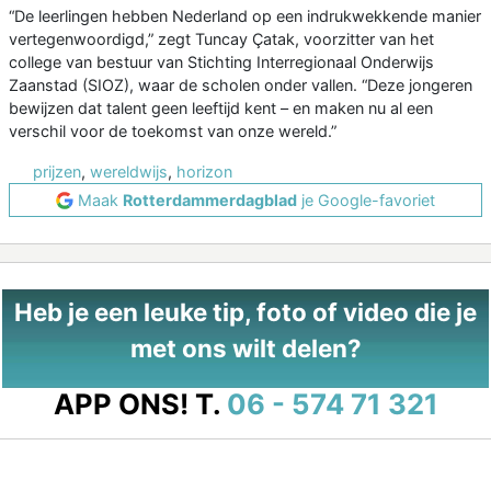
“De leerlingen hebben Nederland op een indrukwekkende manier
vertegenwoordigd,” zegt Tuncay Çatak, voorzitter van het
college van bestuur van Stichting Interregionaal Onderwijs
Zaanstad (SIOZ), waar de scholen onder vallen. “Deze jongeren
bewijzen dat talent geen leeftijd kent – en maken nu al een
verschil voor de toekomst van onze wereld.”
prijzen
,
wereldwijs
,
horizon
Maak
Rotterdammerdagblad
je Google-favoriet
Heb je een leuke tip, foto of video die je
met ons wilt delen?
APP ONS!
T.
06 - 574 71 321