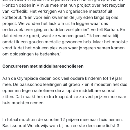
Horizon deden in Vilnius mee met hun project over het recyclen
van koffiedik: Het verkrijgen van organische meststof uit
koffieprut. “Eén voor één kwamen de juryleden langs bij ons
project. We vonden het leuk om uit te leggen waar ons
onderzoek over ging en hadden veel plezier”, vertelt Burhan. En
dat deden ze goed, want ze wonnen goud. “Ik ben extra blij
omdat ik een gouden medaille gewonnen heb. Maar het mooiste
vond ik dat het ook een plek was waar jongeren samen komen
om oplossingen te bedenken.”
Concurreren met middelbarescholieren
Aan de Olympiade deden ook veel oudere kinderen tot 19 jaar
mee. De basisschoolleerlingen uit groep 7 en 8 moesten het dus
opnemen tegen scholieren die al op de middelbare school
zitten. Dat maakt het extra knap dat ze zo veel prijzen mee naar
huis mochten nemen.
In totaal mochten de scholen 12 prijzen mee naar huis nemen.
Basisschool Wereldwijs won bij hun eerste deelname liefst 3