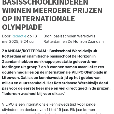
BASISSCHOOLKINDEREN
WINNEN MEERDERE PRIJZEN
OP INTERNATIONALE
OLYMPIADE
Door
Redactie
op
13
Bron: basisscholen Wereldwijs
mei 2025, 9:24 uur
Rotterdam en De Horizon Zaandam
ZAANDAM/ROTTERDAM - Basisschool Wereldwijs uit
Rotterdam en islamitische basisschool De Horizon in
Zaandam hebben een knappe prestatie geleverd: hun
leerlingen uit groep 7 en 8 wonnen samen maar liefst zes
gouden medailles op de internationale VILIPO Olympiade in
Litouwen. Dat is een kenniswedstrijd op het gebied van
milieu en duurzaamheid. Het Rotterdamse Wereldwijs deed
pas voor de eerste keer mee en viel direct goed in de prijzen.
“Iedereen was heel blij voor elkaar.”
VILIPO is een internationale kenniswedstrijd voor jonge
uitvinders en denkers van 11 tot 19 jaar. Elk jaar komen