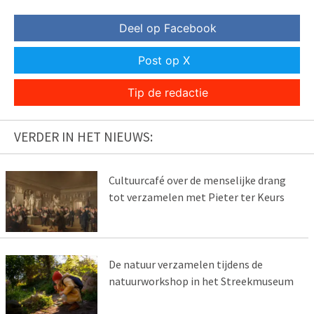
Deel op Facebook
Post op X
Tip de redactie
VERDER IN HET NIEUWS:
Cultuurcafé over de menselijke drang
tot verzamelen met Pieter ter Keurs
De natuur verzamelen tijdens de
natuurworkshop in het Streekmuseum