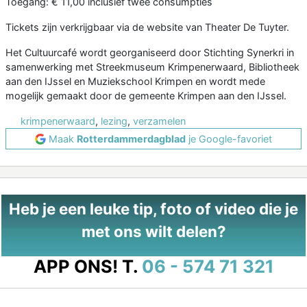
Toegang: € 11,00 inclusief twee consumpties
Tickets zijn verkrijgbaar via de website van Theater De Tuyter.
Het Cultuurcafé wordt georganiseerd door Stichting Synerkri in
samenwerking met Streekmuseum Krimpenerwaard, Bibliotheek
aan den IJssel en Muziekschool Krimpen en wordt mede
mogelijk gemaakt door de gemeente Krimpen aan den IJssel.
krimpenerwaard
,
lezing
,
verzamelen
Maak
Rotterdammerdagblad
je Google-favoriet
Heb je een leuke tip, foto of video die je
met ons wilt delen?
APP ONS!
T.
06 - 574 71 321