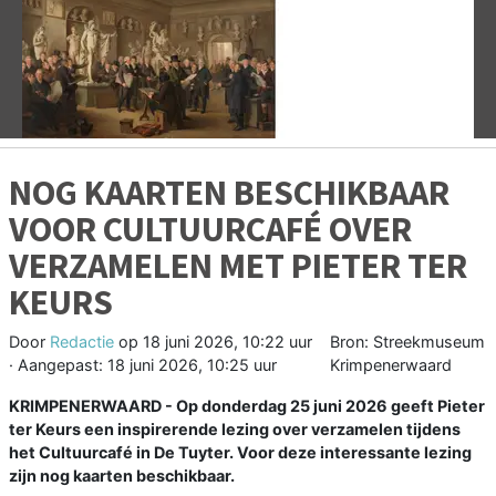
Vorige
V
NOG KAARTEN BESCHIKBAAR
VOOR CULTUURCAFÉ OVER
VERZAMELEN MET PIETER TER
KEURS
Door
Redactie
op
18 juni 2026, 10:22 uur
Bron: Streekmuseum
· Aangepast:
18 juni 2026, 10:25 uur
Krimpenerwaard
KRIMPENERWAARD - Op donderdag 25 juni 2026 geeft Pieter
ter Keurs een inspirerende lezing over verzamelen tijdens
het Cultuurcafé in De Tuyter. Voor deze interessante lezing
zijn nog kaarten beschikbaar.