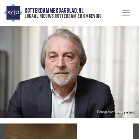
ROTTERDAMMERDAGBLAD.NL
lokaal nieuws rotterdam en omgeving