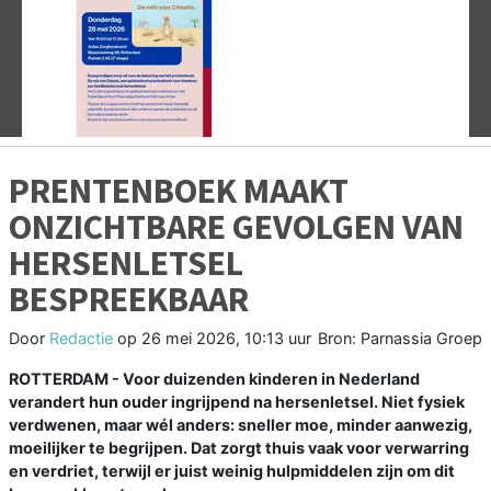
Vorige
V
PRENTENBOEK MAAKT
ONZICHTBARE GEVOLGEN VAN
HERSENLETSEL
BESPREEKBAAR
Door
Redactie
op
26 mei 2026, 10:13 uur
Bron: Parnassia Groep
ROTTERDAM - Voor duizenden kinderen in Nederland
verandert hun ouder ingrijpend na hersenletsel. Niet fysiek
verdwenen, maar wél anders: sneller moe, minder aanwezig,
moeilijker te begrijpen. Dat zorgt thuis vaak voor verwarring
en verdriet, terwijl er juist weinig hulpmiddelen zijn om dit