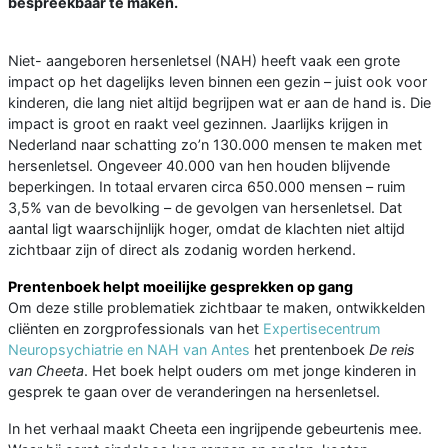
bespreekbaar te maken.
Niet- aangeboren hersenletsel (NAH) heeft vaak een grote
impact op het dagelijks leven binnen een gezin – juist ook voor
kinderen, die lang niet altijd begrijpen wat er aan de hand is. Die
impact is groot en raakt veel gezinnen. Jaarlijks krijgen in
Nederland naar schatting zo’n 130.000 mensen te maken met
hersenletsel. Ongeveer 40.000 van hen houden blijvende
beperkingen. In totaal ervaren circa 650.000 mensen – ruim
3,5% van de bevolking – de gevolgen van hersenletsel. Dat
aantal ligt waarschijnlijk hoger, omdat de klachten niet altijd
zichtbaar zijn of direct als zodanig worden herkend.
Prentenboek helpt moeilijke gesprekken op gang
Om deze stille problematiek zichtbaar te maken, ontwikkelden
cliënten en zorgprofessionals van het
Expertisecentrum
Neuropsychiatrie en NAH van Antes
het prentenboek
De reis
van Cheeta
. Het boek helpt ouders om met jonge kinderen in
gesprek te gaan over de veranderingen na hersenletsel.
In het verhaal maakt Cheeta een ingrijpende gebeurtenis mee.