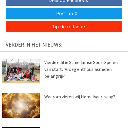
Deel op Facebook
Post op X
Tip de redactie
VERDER IN HET NIEUWS:
Vierde editie Schiedamse SportSpelen
van start: ‘Vroeg enthousiasmeren
belangrijk’
Waarom vieren wij Hemelvaartsdag?