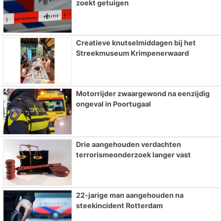
zoekt getuigen
Creatieve knutselmiddagen bij het
Streekmuseum Krimpenerwaard
Motorrijder zwaargewond na eenzijdig
ongeval in Poortugaal
Drie aangehouden verdachten
terrorismeonderzoek langer vast
22-jarige man aangehouden na
steekincident Rotterdam