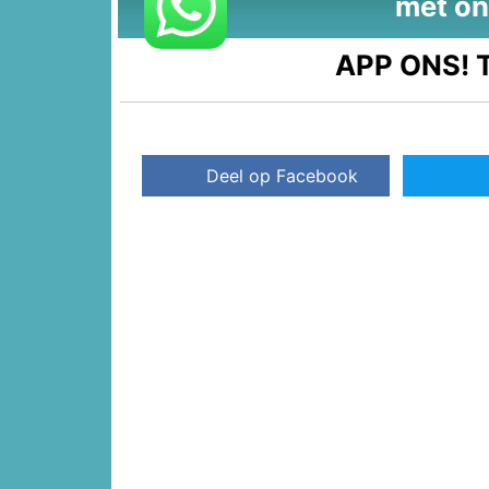
met on
APP ONS!
T
Deel op Facebook