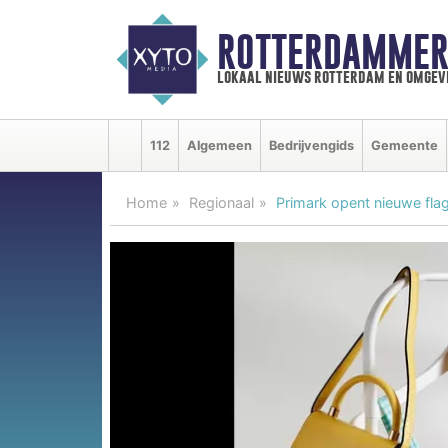
ROTTERDAMMER
lokaal nieuws rotterdam en omgev
112
Algemeen
Bedrijvengids
Gemeente
Home
Regionaal
Primark opent nieuwe flag