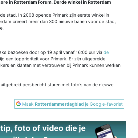
tore in Rotterdam Forum. Derde winkel in Rotterdam
e stad. In 2008 opende Primark zijn eerste winkel in
erdam creëert meer dan 300 nieuwe banen voor de stad,
e.
aks bezoeken door op 19 april vanaf 16:00 uur via
de
ijd een topprioriteit voor Primark. Er zijn uitgebreide
ers en klanten met vertrouwen bij Primark kunnen werken
 uitgebreid persbericht sturen met foto’s van de nieuwe
Maak
Rotterdammerdagblad
je Google-favoriet
ip, foto of video die je