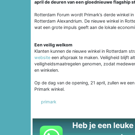
april de deuren van een gloednieuwe flagship s
Rotterdam Forum wordt Primark’s derde winkel in d
Rotterdam Alexandrium. De nieuwe winkel in Rott
wat een grote impuls geeft aan de lokale economi
Een veilig welkom
Klanten kunnen de nieuwe winkel in Rotterdam str
website
een afspraak te maken. Veiligheid blijft alt
veiligheidsmaatregelen genomen, zodat medewerk
en winkelen.
Op de dag van de opening, 21 april, zullen we een
Primark winkel.
primark
Heb je een leuke t