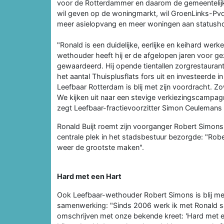
voor de Rotterdammer en daarom de gemeentelijk
wil geven op de woningmarkt, wil GroenLinks-Pv
meer asielopvang en meer woningen aan statush
"Ronald is een duidelijke, eerlijke en keihard w
wethouder heeft hij er de afgelopen jaren voor 
gewaardeerd. Hij opende tientallen zorgrestaurant
het aantal Thuisplusflats fors uit en investeerde 
Leefbaar Rotterdam is blij met zijn voordracht. Zo
We kijken uit naar een stevige verkiezingscampagn
zegt Leefbaar-fractievoorzitter Simon Ceulemans
Ronald Buijt roemt zijn voorganger Robert Simons
centrale plek in het stadsbestuur bezorgde: "Robe
weer de grootste maken".
Hard met een Hart
Ook Leefbaar-wethouder Robert Simons is blij met 
samenwerking: "Sinds 2006 werk ik met Ronald sa
omschrijven met onze bekende kreet: 'Hard met een