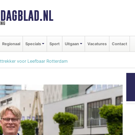
DAGBLAD.NL
ing
Regionaal
Specials
Sport
Uitgaan
Vacatures
Contact
jsttrekker voor Leefbaar Rotterdam