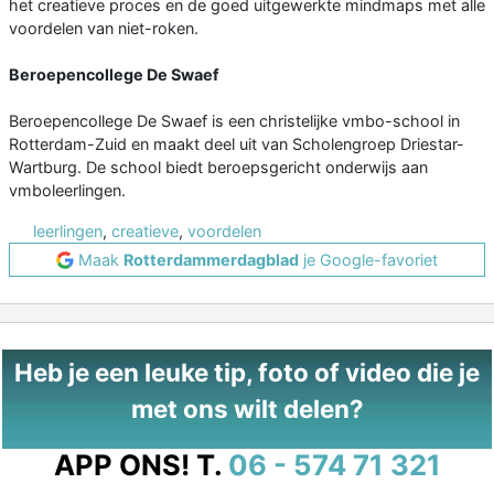
het creatieve proces en de goed uitgewerkte mindmaps met alle
voordelen van niet-roken.
Beroepencollege De Swaef
Beroepencollege De Swaef is een christelijke vmbo-school in
Rotterdam-Zuid en maakt deel uit van Scholengroep Driestar-
Wartburg. De school biedt beroepsgericht onderwijs aan
vmboleerlingen.
leerlingen
,
creatieve
,
voordelen
Maak
Rotterdammerdagblad
je Google-favoriet
Heb je een leuke tip, foto of video die je
met ons wilt delen?
APP ONS!
T.
06 - 574 71 321