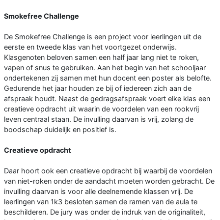
Smokefree Challenge
De Smokefree Challenge is een project voor leerlingen uit de
eerste en tweede klas van het voortgezet onderwijs.
Klasgenoten beloven samen een half jaar lang niet te roken,
vapen of snus te gebruiken. Aan het begin van het schooljaar
ondertekenen zij samen met hun docent een poster als belofte.
Gedurende het jaar houden ze bij of iedereen zich aan de
afspraak houdt. Naast de gedragsafspraak voert elke klas een
creatieve opdracht uit waarin de voordelen van een rookvrij
leven centraal staan. De invulling daarvan is vrij, zolang de
boodschap duidelijk en positief is.
Creatieve opdracht
Daar hoort ook een creatieve opdracht bij waarbij de voordelen
van niet-roken onder de aandacht moeten worden gebracht. De
invulling daarvan is voor alle deelnemende klassen vrij. De
leerlingen van 1k3 besloten samen de ramen van de aula te
beschilderen. De jury was onder de indruk van de originaliteit,