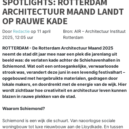
SPOTLIGHTS: ROTTERDAM
ARCHITECTUUR MAAND LANDT
OP RAUWE KADE
Door
Redactie
op
11 april
Bron: AIR – Architectuur Instituut
2025, 12:05 uur
Rotterdam
ROTTERDAM - De Rotterdam Architectuur Maand 2025
neemt de stad dit jaar mee naar een plek die jarenlang uit
beeld was: de verlaten kade achter de Schiehavenhallen in
Schiemond. Wat ooit een ontoegankelijke, verwaarloosde
strook was, verandert deze juni in een levendig festivalhart –
opgebouwd met hergebruikte materialen, gedragen door
lokale makers, en doordrenkt met de energie van de wijk. Hier
wordt zichtbaar hoe creativiteit en architectuur leven kunnen
blazen in rauwe plekken van de stad.
Waarom Schiemond?
Schiemond is een wijk die schuurt. Van naoorlogse sociale
woningbouw tot luxe nieuwbouw aan de Lloydkade. En tussen