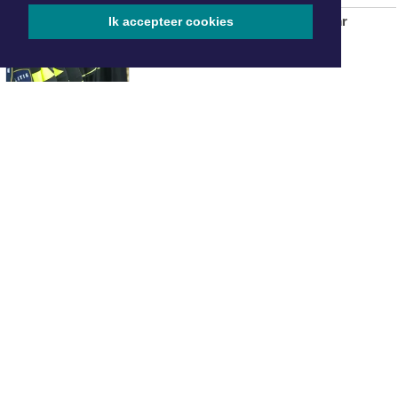
Politie zoekt in Ringvaartplas naar
Ik accepteer cookies
vuurwapen
ONZE
PARTNERS