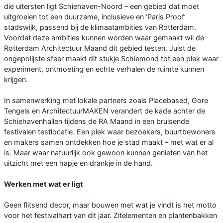
die uitersten ligt Schiehaven-Noord – een gebied dat moet
uitgroeien tot een duurzame, inclusieve en ‘Paris Proof’
stadswijk, passend bij de klimaatambities van Rotterdam.
Voordat deze ambities kunnen worden waar gemaakt wil de
Rotterdam Architectuur Maand dit gebied testen. Juist de
ongepolijste sfeer maakt dit stukje Schiemond tot een plek waar
experiment, ontmoeting en echte verhalen de ruimte kunnen
krijgen.
In samenwerking met lokale partners zoals Placebased, Gore
Tengels en ArchitectuurMAKEN verandert de kade achter de
Schiehavenhallen tijdens de RA Maand in een bruisende
festivalen testlocatie. Een plek waar bezoekers, buurtbewoners
en makers samen ontdekken hoe je stad maakt – met wat er al
is. Maar waar natuurlijk ook gewoon kunnen genieten van het
uitzicht met een hapje en drankje in de hand.
Werken met wat er ligt
Geen flitsend decor, maar bouwen met wat je vindt is het motto
voor het festivalhart van dit jaar. Zitelementen en plantenbakken