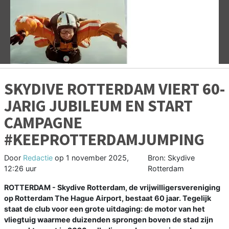
Vorige
V
SKYDIVE ROTTERDAM VIERT 60-
JARIG JUBILEUM EN START
CAMPAGNE
#KEEPROTTERDAMJUMPING
Door
Redactie
op
1 november 2025,
Bron: Skydive
12:26 uur
Rotterdam
ROTTERDAM - Skydive Rotterdam, de vrijwilligersvereniging
op Rotterdam The Hague Airport, bestaat 60 jaar. Tegelijk
staat de club voor een grote uitdaging: de motor van het
vliegtuig waarmee duizenden sprongen boven de stad zijn