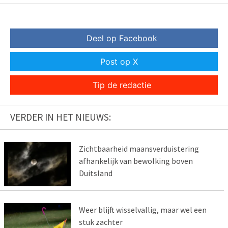
Deel op Facebook
Post op X
Tip de redactie
VERDER IN HET NIEUWS:
Zichtbaarheid maansverduistering
afhankelijk van bewolking boven
Duitsland
Weer blijft wisselvallig, maar wel een
stuk zachter