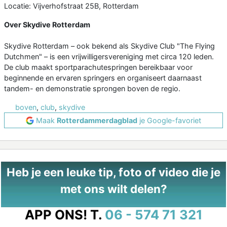
Locatie: Vijverhofstraat 25B, Rotterdam
Over Skydive Rotterdam
Skydive Rotterdam – ook bekend als Skydive Club "The Flying
Dutchmen" – is een vrijwilligersvereniging met circa 120 leden.
De club maakt sportparachutespringen bereikbaar voor
beginnende en ervaren springers en organiseert daarnaast
tandem- en demonstratie sprongen boven de regio.
boven
,
club
,
skydive
Maak
Rotterdammerdagblad
je Google-favoriet
Heb je een leuke tip, foto of video die je
met ons wilt delen?
APP ONS!
T.
06 - 574 71 321