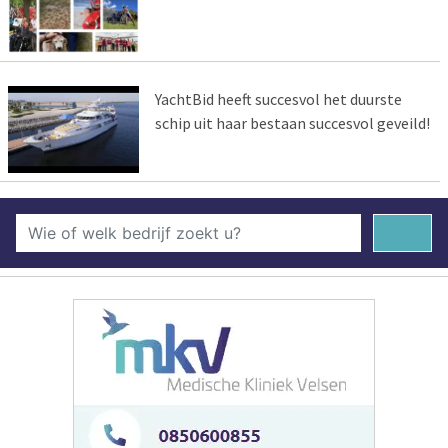
YachtBid heeft succesvol het duurste
schip uit haar bestaan succesvol geveild!