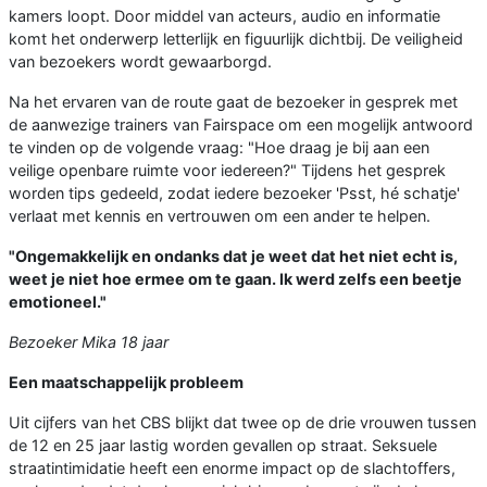
kamers loopt. Door middel van acteurs, audio en informatie
komt het onderwerp letterlijk en figuurlijk dichtbij. De veiligheid
van bezoekers wordt gewaarborgd.
Na het ervaren van de route gaat de bezoeker in gesprek met
de aanwezige trainers van Fairspace om een mogelijk antwoord
te vinden op de volgende vraag: "Hoe draag je bij aan een
veilige openbare ruimte voor iedereen?" Tijdens het gesprek
worden tips gedeeld, zodat iedere bezoeker 'Psst, hé schatje'
verlaat met kennis en vertrouwen om een ander te helpen.
"Ongemakkelijk en ondanks dat je weet dat het niet echt is,
weet je niet hoe ermee om te gaan. Ik werd zelfs een beetje
emotioneel."
Bezoeker Mika 18 jaar
Een maatschappelijk probleem
Uit cijfers van het CBS blijkt dat twee op de drie vrouwen tussen
de 12 en 25 jaar lastig worden gevallen op straat. Seksuele
straatintimidatie heeft een enorme impact op de slachtoffers,