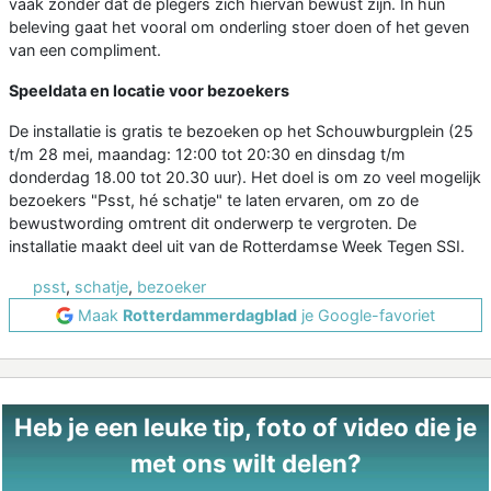
vaak zonder dat de plegers zich hiervan bewust zijn. In hun
beleving gaat het vooral om onderling stoer doen of het geven
van een compliment.
Speeldata en locatie voor bezoekers
De installatie is gratis te bezoeken op het Schouwburgplein (25
t/m 28 mei, maandag: 12:00 tot 20:30 en dinsdag t/m
donderdag 18.00 tot 20.30 uur). Het doel is om zo veel mogelijk
bezoekers "Psst, hé schatje" te laten ervaren, om zo de
bewustwording omtrent dit onderwerp te vergroten. De
installatie maakt deel uit van de Rotterdamse Week Tegen SSI.
psst
,
schatje
,
bezoeker
Maak
Rotterdammerdagblad
je Google-favoriet
Heb je een leuke tip, foto of video die je
met ons wilt delen?