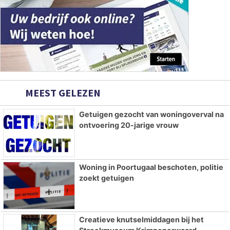
MEEST GELEZEN
Getuigen gezocht van woningoverval na
ontvoering 20-jarige vrouw
Woning in Poortugaal beschoten, politie
zoekt getuigen
Creatieve knutselmiddagen bij het