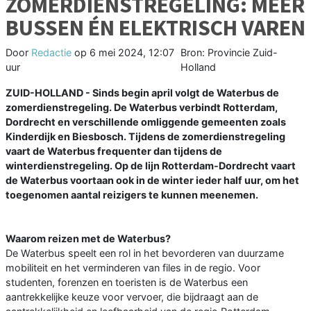
ZOMERDIENSTREGELING: MEER
BUSSEN ÉN ELEKTRISCH VAREN
Door
Redactie
op
6 mei 2024, 12:07
Bron: Provincie Zuid-
uur
Holland
ZUID-HOLLAND - Sinds begin april volgt de Waterbus de
zomerdienstregeling. De Waterbus verbindt Rotterdam,
Dordrecht en verschillende omliggende gemeenten zoals
Kinderdijk en Biesbosch. Tijdens de zomerdienstregeling
vaart de Waterbus frequenter dan tijdens de
winterdienstregeling. Op de lijn Rotterdam-Dordrecht vaart
de Waterbus voortaan ook in de winter ieder half uur, om het
toegenomen aantal reizigers te kunnen meenemen.
Waarom reizen met de Waterbus?
De Waterbus speelt een rol in het bevorderen van duurzame
mobiliteit en het verminderen van files in de regio. Voor
studenten, forenzen en toeristen is de Waterbus een
aantrekkelijke keuze voor vervoer, die bijdraagt aan de