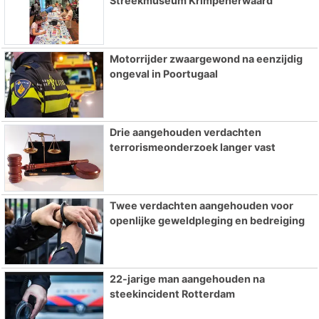
Streekmuseum Krimpenerwaard
Motorrijder zwaargewond na eenzijdig
ongeval in Poortugaal
Drie aangehouden verdachten
terrorismeonderzoek langer vast
Twee verdachten aangehouden voor
openlijke geweldpleging en bedreiging
22-jarige man aangehouden na
steekincident Rotterdam