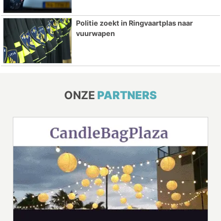
Politie zoekt in Ringvaartplas naar
vuurwapen
ONZE
PARTNERS