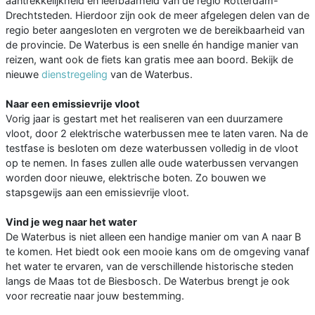
aantrekkelijkheid en leefbaarheid van de regio Rotterdam-
Drechtsteden. Hierdoor zijn ook de meer afgelegen delen van de
regio beter aangesloten en vergroten we de bereikbaarheid van
de provincie. De Waterbus is een snelle én handige manier van
reizen, want ook de fiets kan gratis mee aan boord. Bekijk de
nieuwe
dienstregeling
van de Waterbus.
Naar een emissievrije vloot
Vorig jaar is gestart met het realiseren van een duurzamere
vloot, door 2 elektrische waterbussen mee te laten varen. Na de
testfase is besloten om deze waterbussen volledig in de vloot
op te nemen. In fases zullen alle oude waterbussen vervangen
worden door nieuwe, elektrische boten. Zo bouwen we
stapsgewijs aan een emissievrije vloot.
Vind je weg naar het water
De Waterbus is niet alleen een handige manier om van A naar B
te komen. Het biedt ook een mooie kans om de omgeving vanaf
het water te ervaren, van de verschillende historische steden
langs de Maas tot de Biesbosch. De Waterbus brengt je ook
voor recreatie naar jouw bestemming.