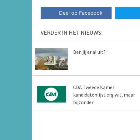
Deel op Facebook
VERDER IN HET NIEUWS:
Ben jij er al uit?
CDA Tweede Kamer
kandidatenlijst erg wit, maar
bijzonder