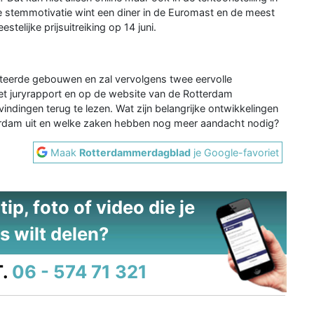
e stemmotivatie wint een diner in de Euromast en de meest
telijke prijsuitreiking op 14 juni.
cteerde gebouwen en zal vervolgens twee eervolle
et juryrapport en op de website van de Rotterdam
evindingen terug te lezen. Wat zijn belangrijke ontwikkelingen
tterdam uit en welke zaken hebben nog meer aandacht nodig?
Maak
Rotterdammerdagblad
je Google-favoriet
ip, foto of video die je
s wilt delen?
.
06 - 574 71 321