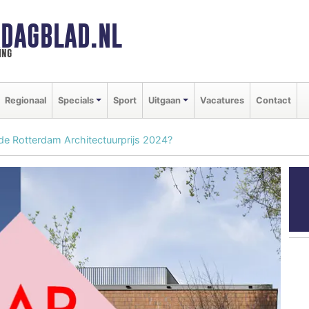
DAGBLAD.NL
ing
Regionaal
Specials
Sport
Uitgaan
Vacatures
Contact
e Rotterdam Architectuurprijs 2024?