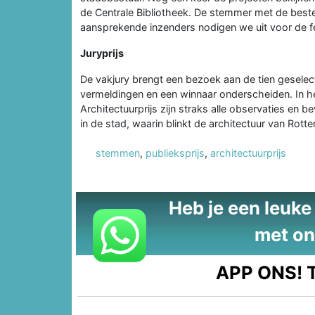
de Centrale Bibliotheek. De stemmer met de best
aansprekende inzenders nodigen we uit voor de fees
Juryprijs
De vakjury brengt een bezoek aan de tien gesele
vermeldingen en een winnaar onderscheiden. In h
Architectuurprijs zijn straks alle observaties en b
in de stad, waarin blinkt de architectuur van Ro
stemmen
,
publieksprijs
,
architectuurprijs
Heb je een leuke t
met on
APP ONS!
T