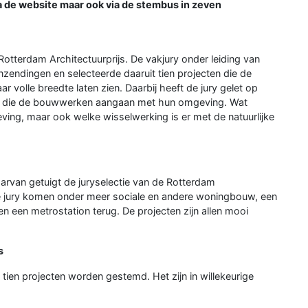
via de website maar ook via de stembus in zeven
otterdam Architectuurprijs. De vakjury onder leiding van
nzendingen en selecteerde daaruit tien projecten die de
 volle breedte laten zien. Daarbij heeft de jury gelet op
ties die de bouwwerken aangaan met hun omgeving. Wat
g, maar ook welke wisselwerking is er met de natuurlijke
rvan getuigt de juryselectie van de Rotterdam
 de jury komen onder meer sociale en andere woningbouw, een
en een metrostation terug. De projecten zijn allen mooi
s
tien projecten worden gestemd. Het zijn in willekeurige