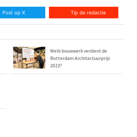
Post op X
Tip de redactie
Welk bouwwerk verdient de
Rotterdam Architectuurprijs
2023?