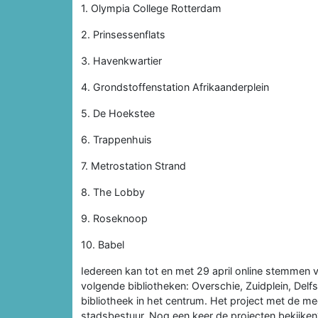
1. Olympia College Rotterdam
2. Prinsessenflats
3. Havenkwartier
4. Grondstoffenstation Afrikaanderplein
5. De Hoekstee
6. Trappenhuis
7. Metrostation Strand
8. The Lobby
9. Roseknoop
10. Babel
Iedereen kan tot en met 29 april online stemmen 
volgende bibliotheken: Overschie, Zuidplein, De
bibliotheek in het centrum. Het project met de me
stadsbestuur. Nog een keer de projecten bekijken? 