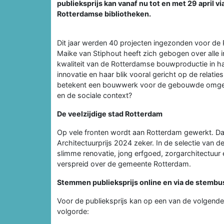
publieksprijs kan vanaf nu tot en met 29 april 
Rotterdamse bibliotheken.
Dit jaar werden 40 projecten ingezonden voor de R
Maike van Stiphout heeft zich gebogen over alle i
kwaliteit van de Rotterdamse bouwproductie in haar
innovatie en haar blik vooral gericht op de rela
betekent een bouwwerk voor de gebouwde omgevin
en de sociale context?
De veelzijdige stad Rotterdam
Op vele fronten wordt aan Rotterdam gewerkt. Daa
Architectuurprijs 2024 zeker. In de selectie van
slimme renovatie, jong erfgoed, zorgarchitectuur 
verspreid over de gemeente Rotterdam.
Stemmen publieksprijs online en via de stembu
Voor de publieksprijs kan op een van de volgende 
volgorde: