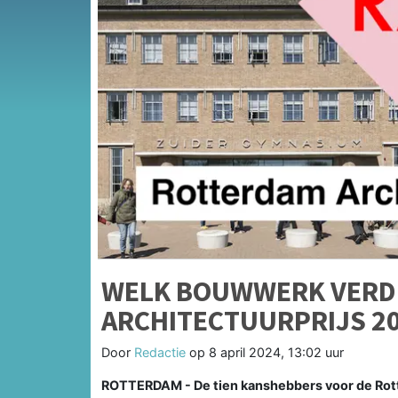
WELK BOUWWERK VERD
ARCHITECTUURPRIJS 2
Door
Redactie
op
8 april 2024, 13:02 uur
ROTTERDAM - De tien kanshebbers voor de Rott