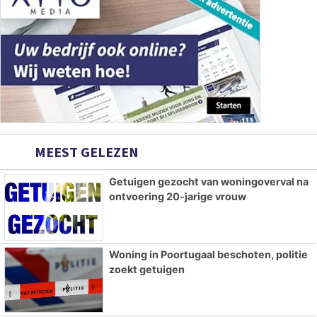
MEEST GELEZEN
Getuigen gezocht van woningoverval na
ontvoering 20-jarige vrouw
Woning in Poortugaal beschoten, politie
zoekt getuigen