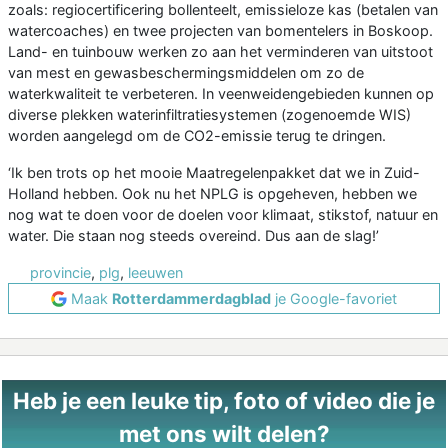
zoals: regiocertificering bollenteelt, emissieloze kas (betalen van
watercoaches) en twee projecten van bomentelers in Boskoop.
Land- en tuinbouw werken zo aan het verminderen van uitstoot
van mest en gewasbeschermingsmiddelen om zo de
waterkwaliteit te verbeteren. In veenweidengebieden kunnen op
diverse plekken waterinfiltratiesystemen (zogenoemde WIS)
worden aangelegd om de CO2-emissie terug te dringen.
‘Ik ben trots op het mooie Maatregelenpakket dat we in Zuid-
Holland hebben. Ook nu het NPLG is opgeheven, hebben we
nog wat te doen voor de doelen voor klimaat, stikstof, natuur en
water. Die staan nog steeds overeind. Dus aan de slag!’
provincie
,
plg
,
leeuwen
Maak
Rotterdammerdagblad
je Google-favoriet
Heb je een leuke tip, foto of video die je
met ons wilt delen?