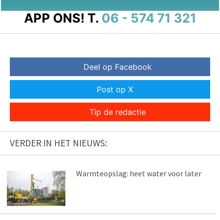
APP ONS!
T.
06 - 574 71 321
Deel op Facebook
Post op X
Tip de redactie
VERDER IN HET NIEUWS:
Warmteopslag: heet water voor later