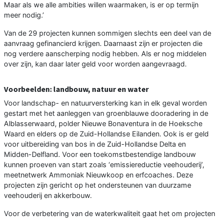
Maar als we alle ambities willen waarmaken, is er op termijn
meer nodig.’
Van de 29 projecten kunnen sommigen slechts een deel van de
aanvraag gefinancierd krijgen. Daarnaast zijn er projecten die
nog verdere aanscherping nodig hebben. Als er nog middelen
over zijn, kan daar later geld voor worden aangevraagd.
Voorbeelden: landbouw, natuur en water
Voor landschap- en natuurversterking kan in elk geval worden
gestart met het aanleggen van groenblauwe dooradering in de
Alblasserwaard, polder Nieuwe Bonaventura in de Hoeksche
Waard en elders op de Zuid-Hollandse Eilanden. Ook is er geld
voor uitbereiding van bos in de Zuid-Hollandse Delta en
Midden-Delfland. Voor een toekomstbestendige landbouw
kunnen proeven van start zoals ‘emissiereductie veehouderij’,
meetnetwerk Ammoniak Nieuwkoop en erfcoaches. Deze
projecten zijn gericht op het ondersteunen van duurzame
veehouderij en akkerbouw.
Voor de verbetering van de waterkwaliteit gaat het om projecten