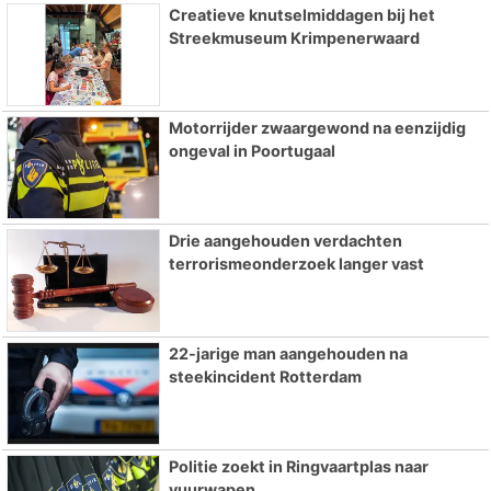
Creatieve knutselmiddagen bij het
Streekmuseum Krimpenerwaard
Motorrijder zwaargewond na eenzijdig
ongeval in Poortugaal
Drie aangehouden verdachten
terrorismeonderzoek langer vast
22-jarige man aangehouden na
steekincident Rotterdam
Politie zoekt in Ringvaartplas naar
vuurwapen