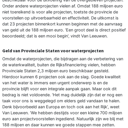
Onder andere waterprojecten vielen af. Omdat 188 miljoen euro
niet toereikend is voor alle projecten, toetste de provincie de
voorstellen op uitvoerbaarheid en effectiviteit. De uitkomst is
dat 23 projecten binnenkort kunnen beginnen met de aanvraag
van geld uit de 188 miljoen euro. ‘Een groot deel is direct positief
beoordeeld; dat is een mooi begin', vindt Van Leeuwen.
Geld van Provinciale Staten voor waterprojecten
Omdat de waterprojecten, die bijdragen aan de verbetering van
de waterkwaliteit, buiten de Rijksfinanciering vielen, hebben
Provinciale Staten 2,3 miljoen euro beschikbaar gesteld.
Hierdoor kunnen 6 projecten ook aan de slag. Goede kwaliteit
van het water is immers een urgent onderwerp is en de
provincie blijft voor een integrale aanpak gaan. Maar ook dit
bedrag is niet voldoende. ‘Het mag duidelijk zijn dat er nog een
taak voor ons is weggelegd om elders geld vandaan te halen.
Denk bijvoorbeeld aan Europa en toch ook aan het Rijk’, weet
Van Leeuwen. ‘We hebben destijds voor een kleine 700 miljoen
euro aan projectvoorstellen ingediend. Natuurlijk zijn we blij met
188 miljoen en daar kunnen we goede stappen mee zetten.