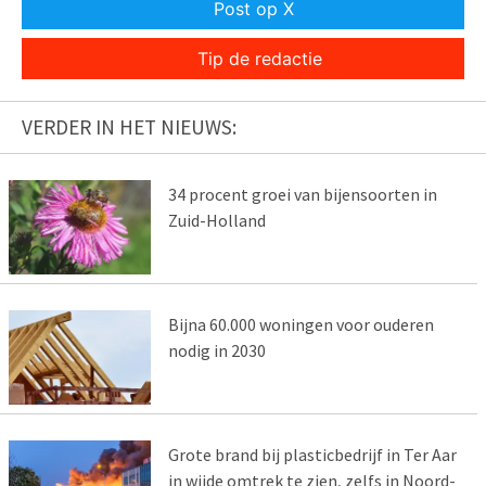
Post op X
Tip de redactie
VERDER IN HET NIEUWS:
34 procent groei van bijensoorten in
Zuid-Holland
Bijna 60.000 woningen voor ouderen
nodig in 2030
Grote brand bij plasticbedrijf in Ter Aar
in wijde omtrek te zien, zelfs in Noord-