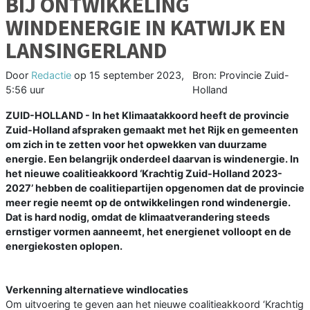
BIJ ONTWIKKELING
WINDENERGIE IN KATWIJK EN
LANSINGERLAND
Door
Redactie
op
15 september 2023,
Bron: Provincie Zuid-
5:56 uur
Holland
ZUID-HOLLAND - In het Klimaatakkoord heeft de provincie
Zuid-Holland afspraken gemaakt met het Rijk en gemeenten
om zich in te zetten voor het opwekken van duurzame
energie. Een belangrijk onderdeel daarvan is windenergie. In
het nieuwe coalitieakkoord ‘Krachtig Zuid-Holland 2023-
2027’ hebben de coalitiepartijen opgenomen dat de provincie
meer regie neemt op de ontwikkelingen rond windenergie.
Dat is hard nodig, omdat de klimaatverandering steeds
ernstiger vormen aanneemt, het energienet volloopt en de
energiekosten oplopen.
Verkenning alternatieve windlocaties
Om uitvoering te geven aan het nieuwe coalitieakkoord ‘Krachtig