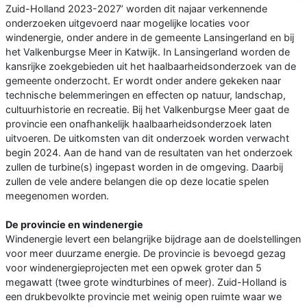
Zuid-Holland 2023-2027’ worden dit najaar verkennende
onderzoeken uitgevoerd naar mogelijke locaties voor
windenergie, onder andere in de gemeente Lansingerland en bij
het Valkenburgse Meer in Katwijk. In Lansingerland worden de
kansrijke zoekgebieden uit het haalbaarheidsonderzoek van de
gemeente onderzocht. Er wordt onder andere gekeken naar
technische belemmeringen en effecten op natuur, landschap,
cultuurhistorie en recreatie. Bij het Valkenburgse Meer gaat de
provincie een onafhankelijk haalbaarheidsonderzoek laten
uitvoeren. De uitkomsten van dit onderzoek worden verwacht
begin 2024. Aan de hand van de resultaten van het onderzoek
zullen de turbine(s) ingepast worden in de omgeving. Daarbij
zullen de vele andere belangen die op deze locatie spelen
meegenomen worden.
De provincie en windenergie
Windenergie levert een belangrijke bijdrage aan de doelstellingen
voor meer duurzame energie. De provincie is bevoegd gezag
voor windenergieprojecten met een opwek groter dan 5
megawatt (twee grote windturbines of meer). Zuid-Holland is
een drukbevolkte provincie met weinig open ruimte waar we