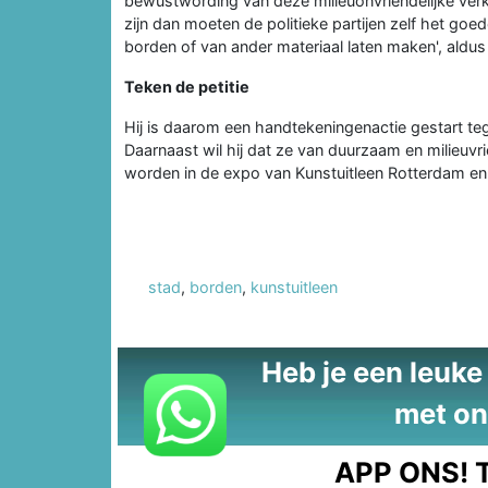
bewustwording van deze milieuonvriendelijke verki
zijn dan moeten de politieke partijen zelf het go
borden of van ander materiaal laten maken', aldus
Teken de petitie
Hij is daarom een handtekeningenactie gestart te
Daarnaast wil hij dat ze van duurzaam en milieuvri
worden in de expo van Kunstuitleen Rotterdam en 
stad
,
borden
,
kunstuitleen
Heb je een leuke t
met on
APP ONS!
T