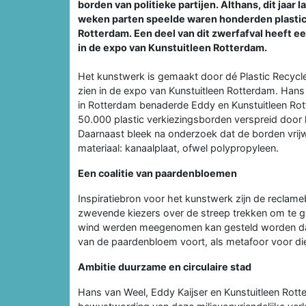
borden van politieke partijen. Althans, dit jaar 
weken parten speelde waren honderden plastic
Rotterdam. Een deel van dit zwerfafval heeft 
in de expo van Kunstuitleen Rotterdam.
Het kunstwerk is gemaakt door dé Plastic Recycle
zien in de expo van Kunstuitleen Rotterdam. Hans 
in Rotterdam benaderde Eddy en Kunstuitleen Rott
50.000 plastic verkiezingsborden verspreid door
Daarnaast bleek na onderzoek dat de borden vrijwe
materiaal: kanaalplaat, ofwel polypropyleen.
Een coalitie van paardenbloemen
Inspiratiebron voor het kunstwerk zijn de reclame
zwevende kiezers over de streep trekken om te 
wind werden meegenomen kan gesteld worden dat 
van de paardenbloem voort, als metafoor voor d
Ambitie duurzame en circulaire stad
Hans van Weel, Eddy Kaijser en Kunstuitleen Rott