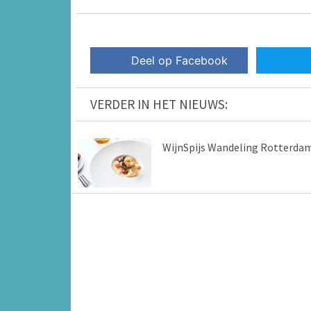
Deel op Facebook
VERDER IN HET NIEUWS:
WijnSpijs Wandeling Rotterda