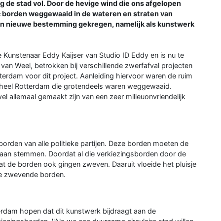
lag de stad vol. Door de hevige wind die ons afgelopen
 borden weggewaaid in de wateren en straten van
een nieuwe bestemming gekregen, namelijk als kunstwerk
 Kunstenaar Eddy Kaijser van Studio ID Eddy en is nu te
van Weel, betrokken bij verschillende zwerfafval projecten
erdam voor dit project. Aanleiding hiervoor waren de ruim
 heel Rotterdam die grotendeels waren weggewaaid.
l allemaal gemaakt zijn van een zeer milieuonvriendelijk
borden van alle politieke partijen. Deze borden moeten de
gaan stemmen. Doordat al die verkiezingsborden door de
de borden ook gingen zweven. Daaruit vloeide het pluisje
ie zwevende borden.
erdam hopen dat dit kunstwerk bijdraagt aan de