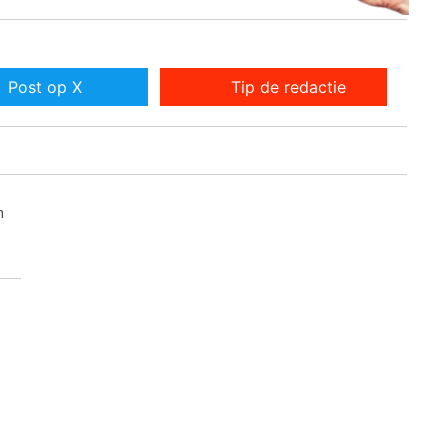
Post op X
Tip de redactie
m