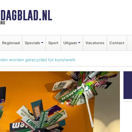
DAGBLAD.NL
ing
Regionaal
Specials
Sport
Uitgaan
Vacatures
Contact
den worden gerecycled tot kunstwerk