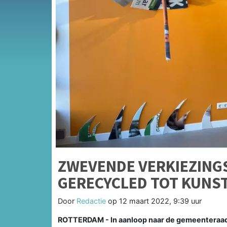
ZWEVENDE VERKIEZIN
GERECYCLED TOT KUNS
Door
Redactie
op
12 maart 2022, 9:39 uur
ROTTERDAM - In aanloop naar de gemeenteraadsv