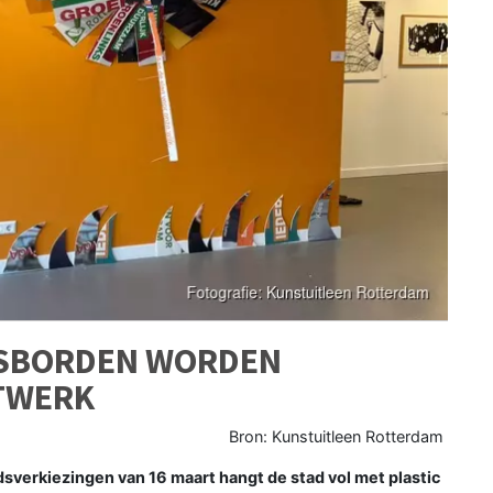
GSBORDEN WORDEN
TWERK
Bron: Kunstuitleen Rotterdam
erkiezingen van 16 maart hangt de stad vol met plastic