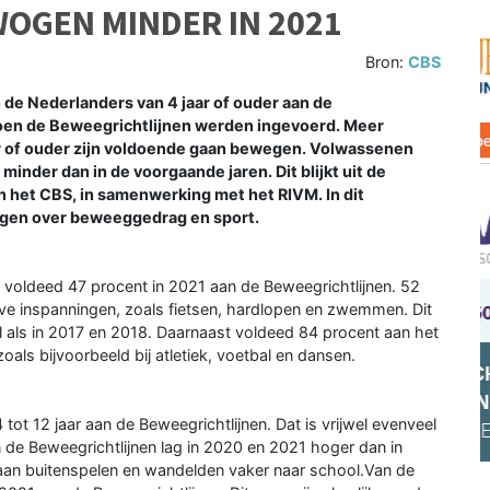
WOGEN MINDER IN 2021
Bron:
CBS
 de Nederlanders van 4 jaar of ouder aan de
, toen de Beweegrichtlijnen werden ingevoerd. Meer
aar of ouder zijn voldoende gaan bewegen. Volwassenen
inder dan in de voorgaande jaren. Dit blijkt uit de
het CBS, in samenwerking met het RIVM. In dit
gen over beweeggedrag en sport.
 voldeed 47 procent in 2021 aan de Beweegrichtlijnen. 52
ve inspanningen, zoals fietsen, hardlopen en zwemmen. Dit
l als in 2017 en 2018. Daarnaast voldeed 84 procent aan het
oals bijvoorbeeld bij atletiek, voetbal en dansen.
ot 12 jaar aan de Beweegrichtlijnen. Dat is vrijwel evenveel
 de Beweegrichtlijnen lag in 2020 en 2021 hoger dan in
gaan buitenspelen en wandelden vaker naar school.Van de