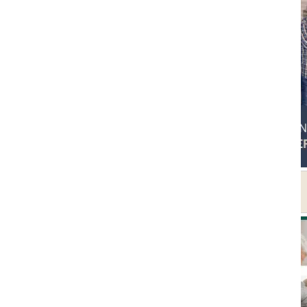
 rechten voorbehouden
Alge