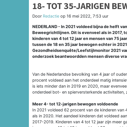
18- TOT 35-JARIGEN BE
Door
Redactie
op
16 mei 2022, 7:53 uur
NEDERLAND - In 2021 voldeed bijna de helft van
Beweegrichtlijnen. Dit is evenveel als in 2017
kinderen van 4 tot 12 jaar en mensen van 75 j
tussen de 18 en 35 jaar bewogen echter in 2021 m
Gezondheidsenquête/Leefstijlmonitor 2021 van 
onderzoek beantwoordden mensen diverse vra
Van de Nederlandse bevolking van 4 jaar of ouder
procent voldeed aan het onderdeel matig intensie
is iets minder dan in 2019 en 2020, maar evenvee
onderdeel bot- en spierversterkende activiteiten, z
Meer 4- tot 12-jarigen bewogen voldoende
In 2021 voldeed 62 procent van de kinderen van 4 t
als in 2020. Het aandeel kinderen dat voldeed aan
2017-2019. Kinderen van 4 tot 12 jaar zijn meer 