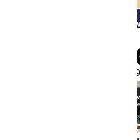
ONZE
PARTNERS