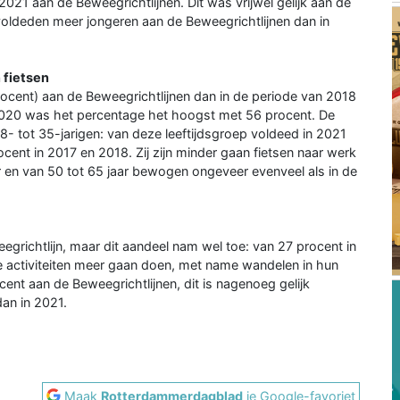
2021 aan de Beweegrichtlijnen. Dit was vrijwel gelijk aan de
oldeden meer jongeren aan de Beweegrichtlijnen dan in
 fietsen
rocent) aan de Beweegrichtlijnen dan in de periode van 2018
 2020 was het percentage het hoogst met 56 procent. De
- tot 35-jarigen: van deze leeftijdsgroep voldeed in 2021
cent in 2017 en 2018. Zij zijn minder gaan fietsen naar werk
ar en van 50 tot 65 jaar bewogen ongeveer evenveel als in de
grichtlijn, maar dit aandeel nam wel toe: van 27 procent in
nde activiteiten meer gaan doen, met name wandelen in hun
ocent aan de Beweegrichtlijnen, dit is nagenoeg gelijk
dan in 2021.
Maak
Rotterdammerdagblad
je Google-favoriet