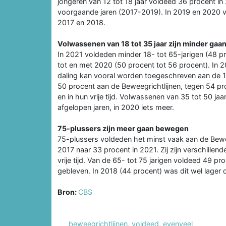
jongeren van 12 tot 18 jaar voldeed 36 procent in 
voorgaande jaren (2017-2019). In 2019 en 2020 v
2017 en 2018.
Volwassenen van 18 tot 35 jaar zijn minder gaan
In 2021 voldeden minder 18- tot 65-jarigen (48 p
tot en met 2020 (50 procent tot 56 procent). In
daling kan vooral worden toegeschreven aan de 18
50 procent aan de Beweegrichtlijnen, tegen 54 pro
en in hun vrije tijd. Volwassenen van 35 tot 50 ja
afgelopen jaren, in 2020 iets meer.
75-plussers zijn meer gaan bewegen
75-plussers voldeden het minst vaak aan de Bewee
2017 naar 33 procent in 2021. Zij zijn verschille
vrije tijd. Van de 65- tot 75 jarigen voldeed 49 pr
gebleven. In 2018 (44 procent) was dit wel lager 
Bron:
CBS
beweegrichtlijnen
,
voldeed
,
evenveel