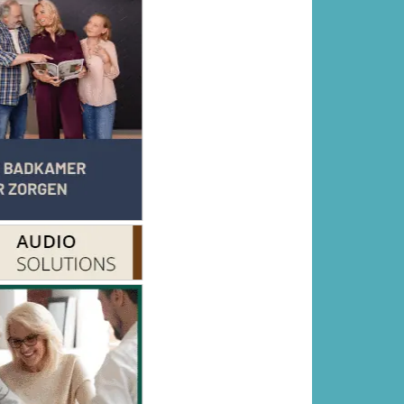
mene voorwaarden
Disclaimer
Privacy Statement