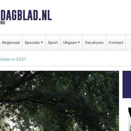
DAGBLAD.NL
ing
Regionaal
Specials
Sport
Uitgaan
Vacatures
Contact
inder in 2021