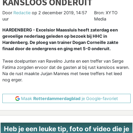
KANSLOOS ONDERUIT
Door
Redactie
op
2 december 2019, 14:57
Bron: XYTO
uur
Media
HARDENBERG - Excelsior Maassluis heeft zaterdag een
gevoelige nederlaag geleden op bezoek bij HHC in
Hardenberg. De ploeg van trainer Dogan Corneille zakte
finaal door de ondergrens en ging met 5-0 onderuit.
Twee doelpunten van Ravelino Junte en een treffer van Serge
Fatima zorgden ervoor dat de gasten al bij rust kansloos waren.
Na de rust maakte Jurjan Mannes met twee treffers het leed
nog erger.
Maak
Rotterdammerdagblad
je Google-favoriet
Heb je een leuke tip, foto of video die je