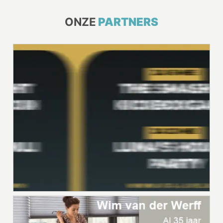
ONZE
PARTNERS