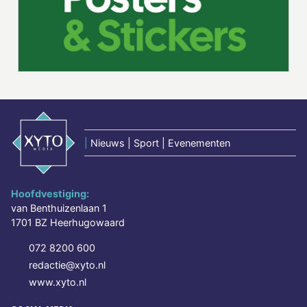
|
Nieuws | Sport | Evenementen
Hoofdvestiging:
van Benthuizenlaan 1
1701 BZ Heerhugowaard
072 8200 600
redactie@xyto.nl
www.xyto.nl