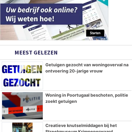
MEEST GELEZEN
Getuigen gezocht van woningoverval na
ontvoering 20-jarige vrouw
Woning in Poortugaal beschoten, politie
zoekt getuigen
Creatieve knutselmiddagen bij het
Streekmuseum Krimpenerwaard