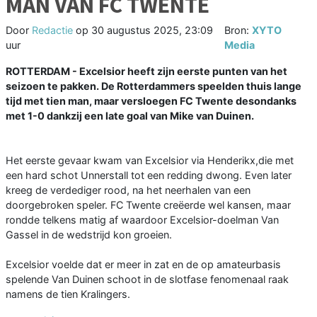
MAN VAN FC TWENTE
Door
Redactie
op
30 augustus 2025, 23:09
Bron:
XYTO
uur
Media
ROTTERDAM - Excelsior heeft zijn eerste punten van het
seizoen te pakken. De Rotterdammers speelden thuis lange
tijd met tien man, maar versloegen FC Twente desondanks
met 1-0 dankzij een late goal van Mike van Duinen.
Het eerste gevaar kwam van Excelsior via Henderikx,die met
een hard schot Unnerstall tot een redding dwong. Even later
kreeg de verdediger rood, na het neerhalen van een
doorgebroken speler. FC Twente creëerde wel kansen, maar
rondde telkens matig af waardoor Excelsior-doelman Van
Gassel in de wedstrijd kon groeien.
Excelsior voelde dat er meer in zat en de op amateurbasis
spelende Van Duinen schoot in de slotfase fenomenaal raak
namens de tien Kralingers.